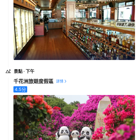
景點
· 下午
千花洲旅遊度假區
4.5
分