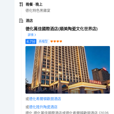
晚餐
· 晚上
德化特色黑雞宴
酒店
德化萬佳國際酒店(順美陶瓷文化世界店)
4.7
分
高檔型
或
德化希爾頓歡朋酒店
或
德化陸升陶瓷酒店
德化 德化萬佳國際酒店或德化希爾頓歡朋酒店 (2026