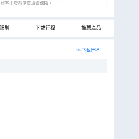
IA)建議旅客出發前購買旅遊保險。
細則
下載行程
推薦產品
下載行程