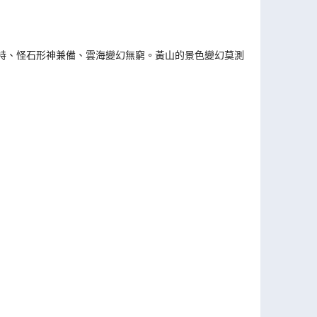
特、怪石形神兼備、雲海變幻無窮。黃山的景色變幻莫測，