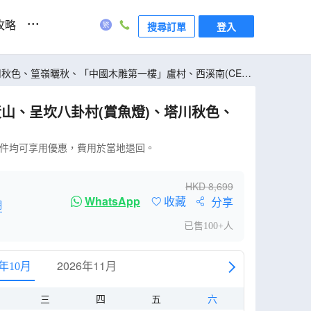
...
攻略
搜尋訂單
登入
何證件均可享用優惠，費用於當地退回。
HKD
8,699
WhatsApp
收藏
分享
明
已售100+人
2026年11月
6年10月
三
四
五
六