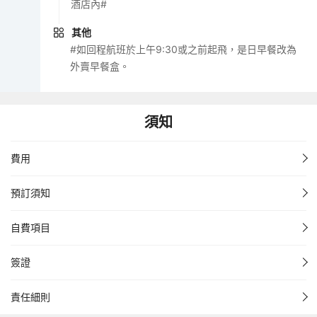
酒店內#
其他
#如回程航班於上午9:30或之前起飛，是日早餐改為
外賣早餐盒。
須知
費用
預訂須知
自費項目
簽證
責任細則