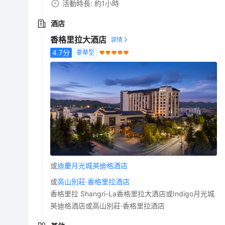
活動時長: 約1小時
酒店
香格里拉大酒店
4.7
分
豪華型
或
迪慶月光城英迪格酒店
或
高山別莊·香格里拉酒店
香格里拉 Shangri-La香格里拉大酒店或Indigo月光城
英迪格酒店或高山別莊·香格里拉酒店