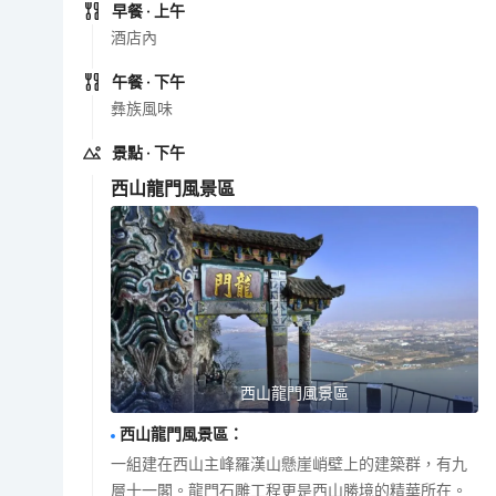
早餐
· 上午
酒店內
午餐
· 下午
彝族風味
景點
· 下午
西山龍門風景區
西山龍門風景區
西山龍門風景區
：
一組建在西山主峰羅漢山懸崖峭壁上的建築群，有九
層十一閣。龍門石雕工程更是西山勝境的精華所在。