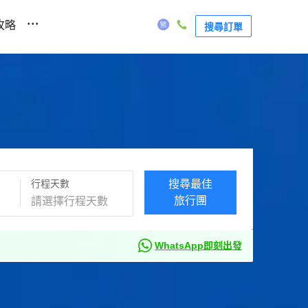
...
攻略
搜尋訂單
行程天數
搜尋最佳
旅行團
WhatsApp即刻出發