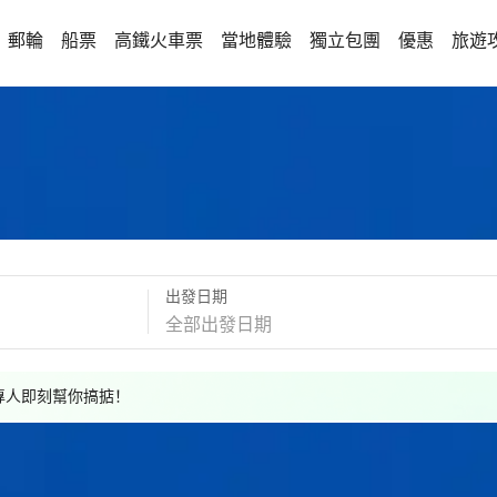
郵輪
船票
高鐵火車票
當地體驗
獨立包團
優惠
旅遊
出發日期
，專人即刻幫你搞掂！