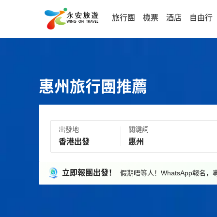
旅行團
機票
酒店
自由行
惠州旅行團推薦
出發地
關鍵詞
立即報團出發！
假期唔等人！WhatsApp報名