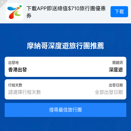
下載APP即送總值$710旅行團優惠
下載
券
摩納哥深度遊旅行團推薦
出發地
關鍵詞
行程天數
出發日期
搜尋最佳旅行團