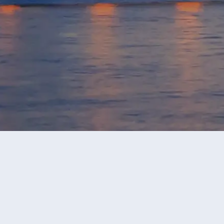
永安旅行團
小包團旅行團
小包團5天旅行團
當前獲
價格區間
-
確定
遊玩天數