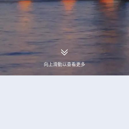
向上滑動以查看更多
取到0個小包團5天旅行團產品
查看更多小包團5天旅