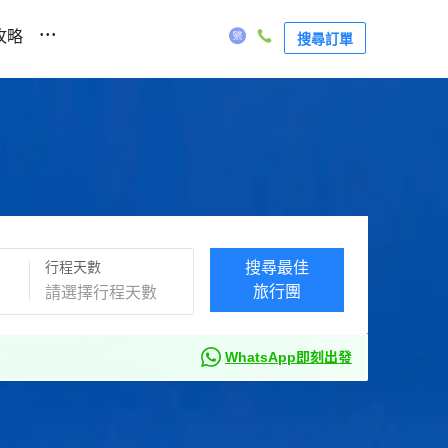
...
攻略
搜尋訂單
行程天數
搜尋最佳
旅行團
WhatsApp即刻出發