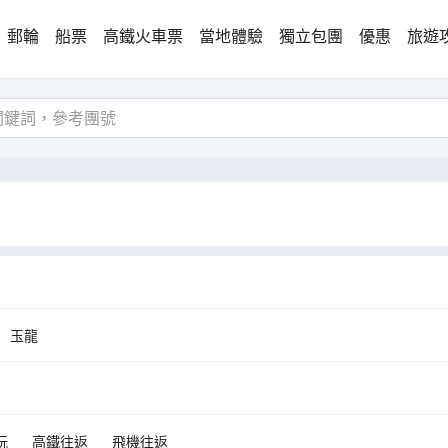
郵輪
船票
高鐵火車票
當地體驗
獨立包團
優惠
旅遊
玉龍
玩
高鐵往返
飛機往返