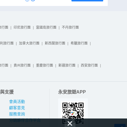
旅行團
|
印尼旅行團
|
富國島旅行團
|
不丹旅行團
利旅行團
|
加拿大旅行團
|
新西蘭旅行團
|
希臘旅行團
|
旅行團
|
貴州旅行團
|
重慶旅行團
|
新疆旅行團
|
西安旅行團
|
與支援
永安旅遊APP
會員活動
顧客意見
服務查詢
分銷夥伴合作平台