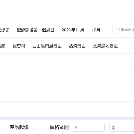
聖誕節
聖誕節後第一個周日
2026年11月
12月
古鎮
銀杏村
西山龍門風景區
熱海景區
北海濕地景區
產品起價
價格區間