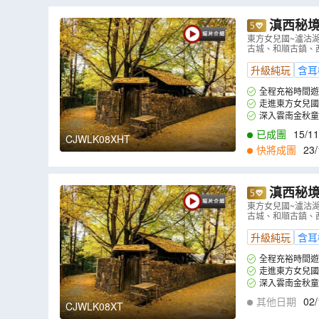
滇西秘境風光 雲南(昆明、騰沖、大理、麗江、瀘沽
~瀘沽湖、
東方女兒國~瀘沽
古城、和順古鎮、
北海濕地公
升級純玩
含耳
全程充裕時間遊
走進東方女兒
島觀景台，品嚐摩
深入雲南金秋童
漫，樹和農家交織
已成團
15/11
CJWLK08XHT
快將成團
23/
滇西秘境風光 雲南(昆明、騰沖、大理、麗江、瀘沽
~瀘沽湖、
東方女兒國~瀘沽
古城、和順古鎮、
北海濕地公
升級純玩
含耳
全程充裕時間遊
走進東方女兒
島觀景台，品嚐摩
深入雲南金秋童
漫，樹和農家交織
其他日期
02/
CJWLK08XT