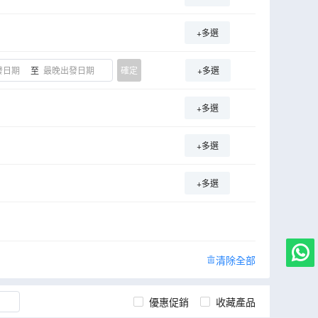
+多選
至
確定
+多選
+多選
+多選
+多選
清除全部
優惠促銷
收藏產品