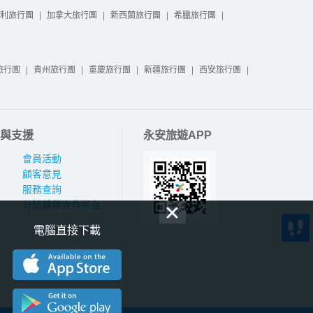
利旅行團
|
加拿大旅行團
|
新西蘭旅行團
|
希臘旅行團
|
旅行團
|
貴州旅行團
|
重慶旅行團
|
新疆旅行團
|
西安旅行團
|
與支援
永安旅遊APP
會員活動
顧客意見
服務查詢
分銷夥伴合作平台
電腦直接下載