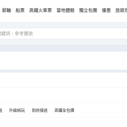
郵輪
船票
高鐵火車票
當地體驗
獨立包團
優惠
旅遊
返
升級純玩
到府接送
高鐵全包價