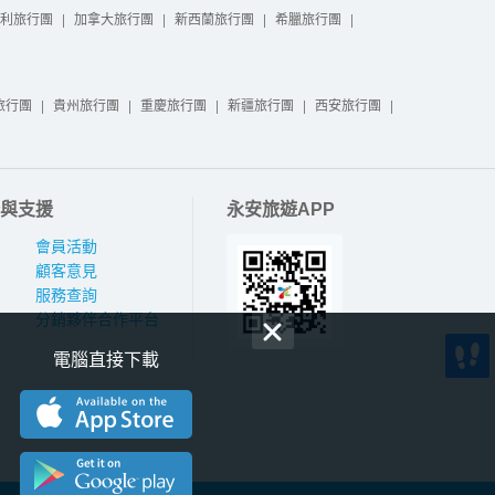
利旅行團
|
加拿大旅行團
|
新西蘭旅行團
|
希臘旅行團
|
旅行團
|
貴州旅行團
|
重慶旅行團
|
新疆旅行團
|
西安旅行團
|
與支援
永安旅遊APP
會員活動
顧客意見
服務查詢
分銷夥伴合作平台
電腦直接下載