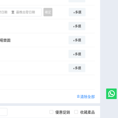
至
確定
+多選
+多選
場樂園
+多選
+多選
+多選
清除全部
優惠促銷
收藏產品