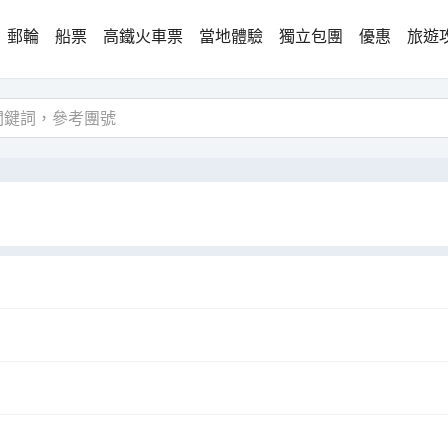
郵輪
船票
高鐵火車票
當地體驗
獨立包團
優惠
旅遊