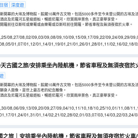
字塔及獅身人面像/全程住宿五星級酒店及尼羅河五星級遊
住宿
深度遊
觀大埃及博物館【稅項全包】
（
LMEIR09X
）
新開幕的大埃及博物館，館藏10萬件古文物，包括5000多件至今未曾公開的古埃及
酒店及尼羅河五星級遊船，暢遊尼羅河，欣賞兩岸景色，真正豪華享受。
開羅前往亞斯旺或樂蜀或由樂蜀或亞斯旺前往開羅，節省車程及無須夜宿於火車。
,
25/08
,
27/08
,
02/09
,
03/09
,
08/09
,
10/09
,
15/09
,
17/09
,
22/09
,
24/09
,
29/09
,
/10
,
20/10
,
22/10
,
27/10
08
,
05/01
,
07/01
,
12/01
,
14/01
,
19/01
,
21/01
,
26/01
,
28/01
,
11/02
,
16/02
,
18/0
9/03
,
11/03
,
16/03
,
18/03
0天古國之旅/安排乘坐內陸航機，節省車程及無須夜宿於
字塔及獅身人面像/全程住宿五星級酒店及尼羅河五星級遊
遊
觀大埃及博物館【稅項全包】
（
LMETK10X
）
新開幕的大埃及博物館，館藏10萬件古文物，包括5000多件至今未曾公開的古埃及
獅身人面像，是世上最古老的紀念雕像。
酒店及尼羅河五星級遊船，暢遊尼羅河，欣賞兩岸景色，真正豪華享受。
,
30/08
,
06/09
,
13/09
,
20/09
,
27/09
,
04/10
,
11/10
,
18/10
,
25/10
,
01/11
,
08/11
,
/12
,
20/12
,
23/12
,
27/12
01
,
17/01
,
24/01
,
31/01
,
14/02
,
21/02
,
28/02
,
01/03
,
07/03
,
14/03
,
22/03
,
24/0
5/04
,
02/05
,
09/05
,
16/05
古國之旅｜安排乘坐內陸航機，節省車程及無須夜宿於火車