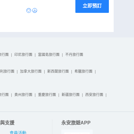
立即預訂
旅行團
|
印尼旅行團
|
富國島旅行團
|
不丹旅行團
利旅行團
|
加拿大旅行團
|
新西蘭旅行團
|
希臘旅行團
|
旅行團
|
貴州旅行團
|
重慶旅行團
|
新疆旅行團
|
西安旅行團
|
與支援
永安旅遊APP
會員活動