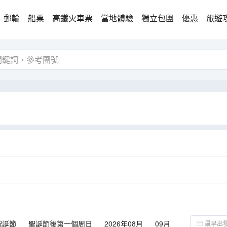
郵輪
船票
高鐵火車票
當地體驗
獨立包團
優惠
旅遊
聖誕節
聖誕節後第一個周日
2026年08月
09月