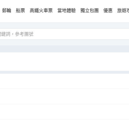
郵輪
船票
高鐵火車票
當地體驗
獨立包團
優惠
旅遊