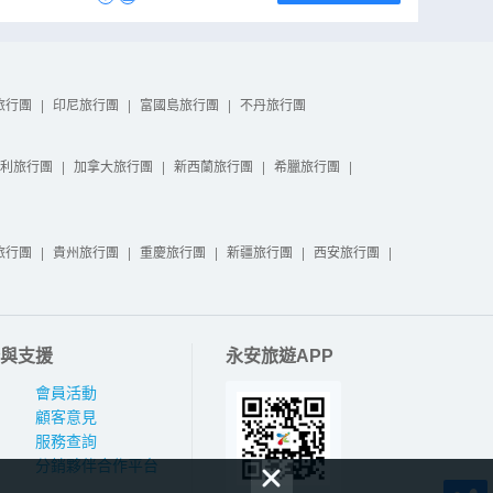
旅行團
|
印尼旅行團
|
富國島旅行團
|
不丹旅行團
利旅行團
|
加拿大旅行團
|
新西蘭旅行團
|
希臘旅行團
|
旅行團
|
貴州旅行團
|
重慶旅行團
|
新疆旅行團
|
西安旅行團
|
與支援
永安旅遊APP
會員活動
顧客意見
服務查詢
分銷夥伴合作平台