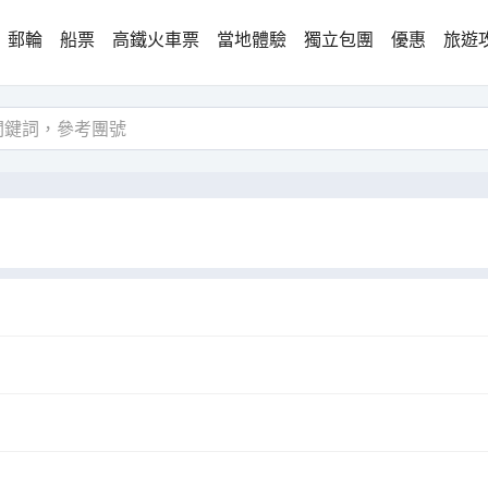
郵輪
船票
高鐵火車票
當地體驗
獨立包團
優惠
旅遊