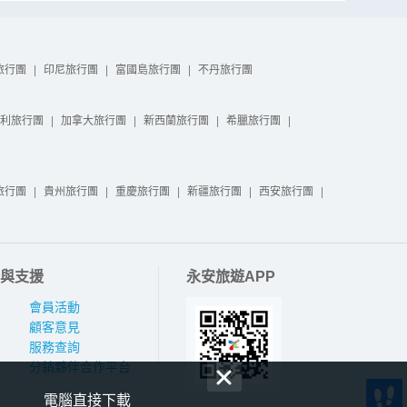
旅行團
|
印尼旅行團
|
富國島旅行團
|
不丹旅行團
利旅行團
|
加拿大旅行團
|
新西蘭旅行團
|
希臘旅行團
|
旅行團
|
貴州旅行團
|
重慶旅行團
|
新疆旅行團
|
西安旅行團
|
與支援
永安旅遊APP
會員活動
顧客意見
服務查詢
分銷夥伴合作平台
電腦直接下載