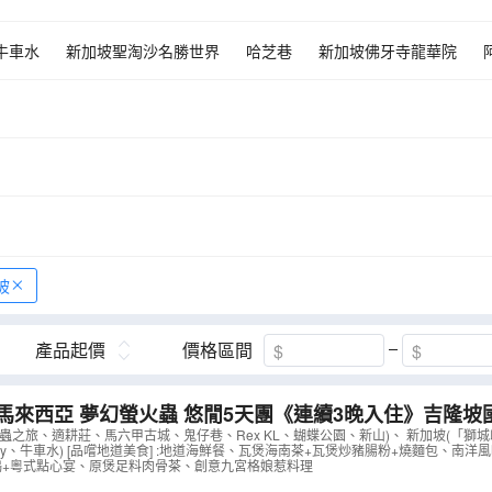
牛車水
新加坡聖淘沙名勝世界
哈芝巷
新加坡佛牙寺龍華院
都沙末大廈
吉隆坡城中城水族館
吉隆坡蝴蝶公園
藍溪川
鬼
廣場
聖保羅堂
聖保羅山
雞場街夜市
粉紅清真寺
布特拉
ker House 【媽咪怪獸】迷你博物館
摩登現代娘惹餐廳The KamCheng
坡
產品起價
價格區間
馬來西亞 夢幻螢火蟲 悠閒5天團《連續3晚入住》吉隆坡國際
heraton Kuala Lumpur, Chinatown
（
AMMSA05N
）
蟲之旅、適耕莊、馬六甲古城、鬼仔巷、Rex KL、蝴蝶公園、新山)、 新加坡(「獅
 the Bay、牛車水) [品嚐地道美食] :地道海鮮餐、瓦煲海南茶+瓦煲炒豬腸粉+燒麵包、南洋
鴨+粵式點心宴、原煲足料肉骨茶、創意九宮格娘惹料理