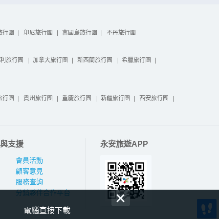
旅行團
|
印尼旅行團
|
富國島旅行團
|
不丹旅行團
利旅行團
|
加拿大旅行團
|
新西蘭旅行團
|
希臘旅行團
|
旅行團
|
貴州旅行團
|
重慶旅行團
|
新疆旅行團
|
西安旅行團
|
與支援
永安旅遊APP
會員活動
顧客意見
服務查詢
分銷夥伴合作平台
電腦直接下載