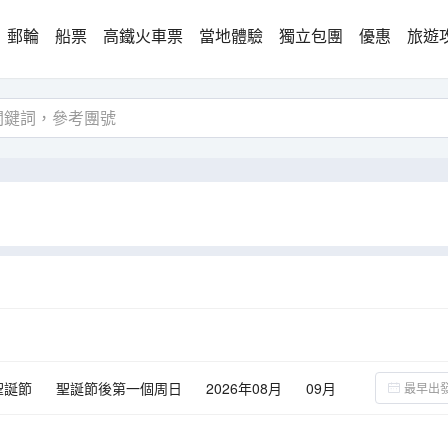
郵輪
船票
高鐵火車票
當地體驗
獨立包團
優惠
旅遊
聖誕節
聖誕節後第一個周日
2026年08月
09月