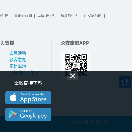
旅行團
|
貴州旅行團
|
重慶旅行團
|
新疆旅行團
|
西安旅行團
|
與支援
永安旅遊APP
會員活動
顧客意見
服務查詢
分銷夥伴合作平台
電腦直接下載
站點地圖
私隱政策
|