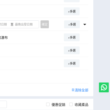
+多選
至
確定
+多選
佛瀑布
+多選
+多選
+多選
清除全部
優惠促銷
收藏產品