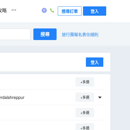
...
攻略
搜尋訂單
登入
搜尋
旅行團報名責任細則
登入
+多選
rdalshreppur
+多選
+多選
+多選