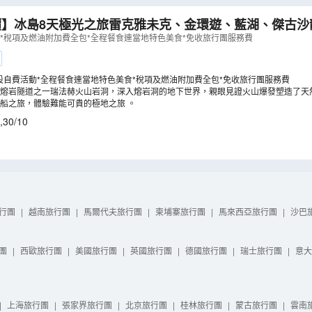
價】冰島8天極光之旅雷克雅未克、金環遊、藍湖、傑古沙
光遊船、熔岩隧道之旅
（
LCNWI08NA
）
動*稅項及燃油附加費全包*全程餐食連當地特色美食*免收旅行團服務費
設自費活動*全程餐食連當地特色美食*稅項及燃油附加費全包*免收旅行團服務費
的熔岩隧道之一瑞法赫火山岩洞，深入熔岩洞的地下世界，親眼見證火山爆發塑造了天
船之旅，體驗難能可貴的極地之旅 。
,
30/10
行團
|
越南旅行團
|
馬爾代夫旅行團
|
柬埔寨旅行團
|
馬來西亞旅行團
|
沙巴
團
|
西歐旅行團
|
美國旅行團
|
英國旅行團
|
德國旅行團
|
瑞士旅行團
|
意大
|
上海旅行團
|
張家界旅行團
|
北京旅行團
|
桂林旅行團
|
蒙古旅行團
|
雲南