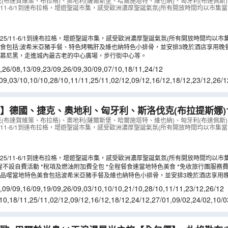
塔特、莫札特故鄉─薩爾斯堡、全程4*星級酒店、品嚐波
克(布達賀維策、布拉格)、奧地利(薩爾斯堡、哈爾施塔特、維也納)、匈牙利(布達佩斯)
/11-6/1到達布拉格，增遊聖誕市集，感受歐洲濃厚聖誕氣氛(所有開放時間均以市集當
維也納小排骨，3晚酒店晚餐
（
LCEEK10NB
）
25/11-6/1到達布拉格，增遊聖誕市集，感受歐洲濃厚聖誕氣氛(所有開放時間均以市
食包括:波希米亞豬手餐、特色烤鴨肝及維也納特色小排骨，並安排3晚於酒店享用晚
慕尼黑，走進城內最古老的中心廣場，步行街中心等。
,
26/08
,
13/09
,
23/09
,
26/09
,
30/09
,
07/10
,
18/11
,
24/12
09
,
03/10
,
10/10
,
28/10
,
11/11
,
25/11
,
02/12
,
09/12
,
16/12
,
18/12
,
23/12
,
26/1
7/03
,
18/03
,
22/03
,
24/03
】德國、捷克、奧地利、匈牙利、斯洛伐克(布拉提斯娜)
界文化遺產」哈爾施塔特/維也納美泉宮、安排多瑙河船河
克(布達賀維策、布拉格)、奧地利(薩爾斯堡、哈爾施塔特、維也納)、匈牙利(布達佩斯)
/11-6/1到達布拉格，增遊聖誕市集，感受歐洲濃厚聖誕氣氛(所有開放時間均以市集當
亞豬手餐及維也納小排骨，3晚酒店晚餐
（
LCEWN10NB
25/11-6/1到達布拉格，增遊聖誕市集，感受歐洲濃厚聖誕氣氛(所有開放時間均以市
程不設自費活動 *稅項及燃油附加費全包 *全程餐食連當地特色美食 *免收旅行團服務
品嚐當地特色美食包括波希米亞豬手餐及維也納特色小排骨，並安排3晚於酒店享用
,
09/09
,
16/09
,
19/09
,
26/09
,
03/10
,
10/10
,
21/10
,
28/10
,
11/11
,
23/12
,
26/12
10
,
18/11
,
25/11
,
02/12
,
09/12
,
16/12
,
18/12
,
24/12
,
27/01
,
09/02
,
24/02
,
10/0