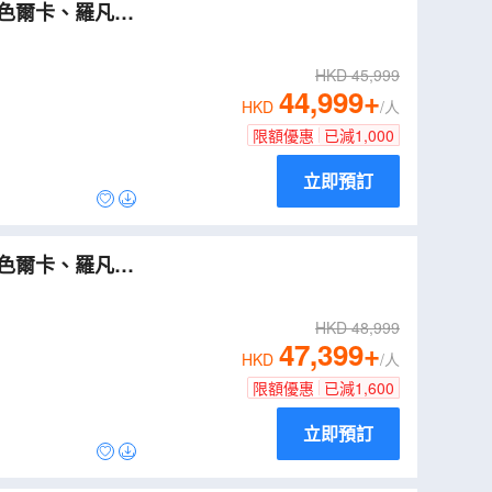
HKD
45,999
44,999
+
HKD
/人
限額優惠
已減
1,000
立即預訂
HKD
48,999
47,399
+
HKD
/人
限額優惠
已減
1,600
立即預訂