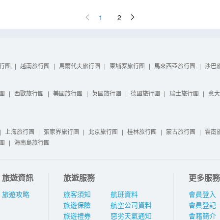
1
2
行團
|
越南旅行團
|
馬爾代夫旅行團
|
柬埔寨旅行團
|
馬來西亞旅行團
|
沙巴
團
|
西歐旅行團
|
美國旅行團
|
英國旅行團
|
德國旅行團
|
瑞士旅行團
|
意大
|
上海旅行團
|
張家界旅行團
|
北京旅行團
|
桂林旅行團
|
蒙古旅行團
|
雲南
團
|
海南島旅行團
旅遊資訊
旅遊服務
更多服務
旅遊攻略
旅客須知
航班資料
會員登入
旅遊保險
航空公司資料
會員登記
旅遊禮券
惡劣天氣通知
會籍簡介