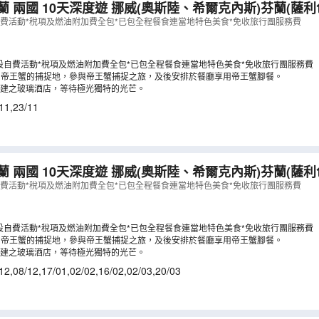
深度遊 挪威(奧斯陸、希爾克內斯)芬蘭(薩利色爾卡、羅凡尼
)
（
LCNWG10NA
）
自費活動*稅項及燃油附加費全包*已包全程餐食連當地特色美食*免收旅行團服務費
設自費活動*稅項及燃油附加費全包*已包全程餐食連當地特色美食*免收旅行團服務費
~ 帝王蟹的捕捉地，參與帝王蟹捕捉之旅，及後安排於餐廳享用帝王蟹腳餐。
建之玻璃酒店，等待極光獨特的光芒。
11
,
23/11
深度遊 挪威(奧斯陸、希爾克內斯)芬蘭(薩利色爾卡、羅凡尼
)
（
LCNWG10N
）
自費活動*稅項及燃油附加費全包*已包全程餐食連當地特色美食*免收旅行團服務費
設自費活動*稅項及燃油附加費全包*已包全程餐食連當地特色美食*免收旅行團服務費
~ 帝王蟹的捕捉地，參與帝王蟹捕捉之旅，及後安排於餐廳享用帝王蟹腳餐。
建之玻璃酒店，等待極光獨特的光芒。
12
,
08/12
,
17/01
,
02/02
,
16/02
,
02/03
,
20/03