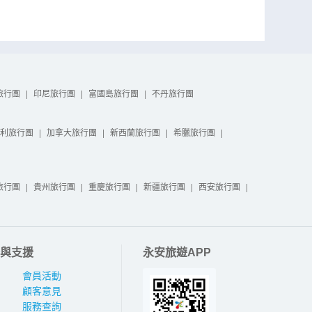
旅行團
|
印尼旅行團
|
富國島旅行團
|
不丹旅行團
利旅行團
|
加拿大旅行團
|
新西蘭旅行團
|
希臘旅行團
|
旅行團
|
貴州旅行團
|
重慶旅行團
|
新疆旅行團
|
西安旅行團
|
與支援
永安旅遊APP
會員活動
顧客意見
服務查詢