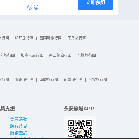
立即預訂
旅行團
|
印尼旅行團
|
富國島旅行團
|
不丹旅行團
利旅行團
|
加拿大旅行團
|
新西蘭旅行團
|
希臘旅行團
|
旅行團
|
貴州旅行團
|
重慶旅行團
|
新疆旅行團
|
西安旅行團
|
與支援
永安旅遊APP
會員活動
顧客意見
服務查詢