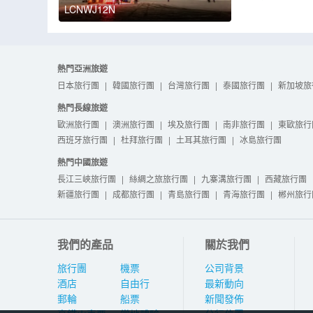
LCNWJ12N
熱門亞洲旅遊
日本旅行團
|
韓國旅行團
|
台灣旅行團
|
泰國旅行團
|
新加坡旅
熱門長線旅遊
歐洲旅行團
|
澳洲旅行團
|
埃及旅行團
|
南非旅行團
|
東歐旅行
西班牙旅行團
|
杜拜旅行團
|
土耳其旅行團
|
冰島旅行團
熱門中國旅遊
長江三峽旅行團
|
絲綢之旅旅行團
|
九寨溝旅行團
|
西藏旅行團
新疆旅行團
|
成都旅行團
|
青島旅行團
|
青海旅行團
|
郴州旅行
我們的產品
關於我們
旅行團
機票
公司背景
酒店
自由行
最新動向
郵輪
船票
新聞發佈