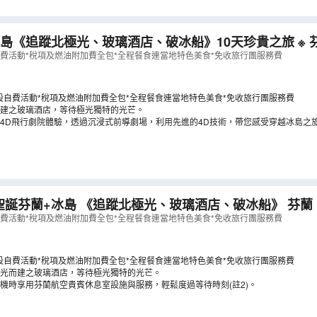
《追蹤北極光、玻璃酒店、破冰船》10天珍貴之旅 ※ 芬蘭（赫爾辛
）、冰島 《新春出發：2027年2月5日(年廿九)》
（
LCN
自費活動*稅項及燃油附加費全包*全程餐食連當地特色美食*免收旅行團服務費
設自費活動*稅項及燃油附加費全包*全程餐食連當地特色美食*免收旅行團服務費
建之玻璃酒店，等待極光獨特的光芒。
4D飛行劇院體驗，透過沉浸式前導劇場，利用先進的4D技術，帶您感受穿越冰島之
光、玻璃酒店、破冰船》 芬蘭（赫爾辛基、羅
島 10天珍貴之旅《聖誕出發：12月24日》
（
LCNWJ10
自費活動*稅項及燃油附加費全包*全程餐食連當地特色美食*免收旅行團服務費
設自費活動*稅項及燃油附加費全包*全程餐食連當地特色美食*免收旅行團服務費
光而建之玻璃酒店，等待極光獨特的光芒。
機時享用芬蘭航空貴賓休息室設施與服務，輕鬆度過等待時刻(註2)。