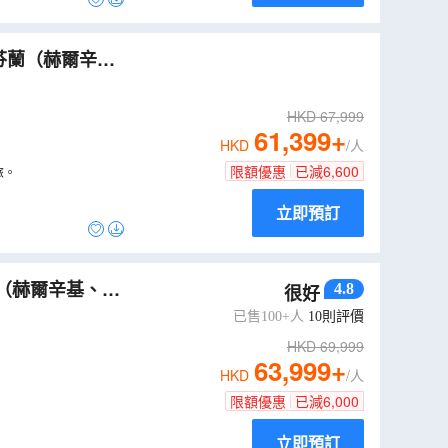
WJ10NB
）
HKD
67,999
61,399
+
HKD
/人
限額優惠
已減
6,600
旅。
立即預訂
4.8
很好
N
）
已售100+人
10
則評價
HKD
69,999
63,999
+
HKD
/人
限額優惠
已減
6,000
立即預訂