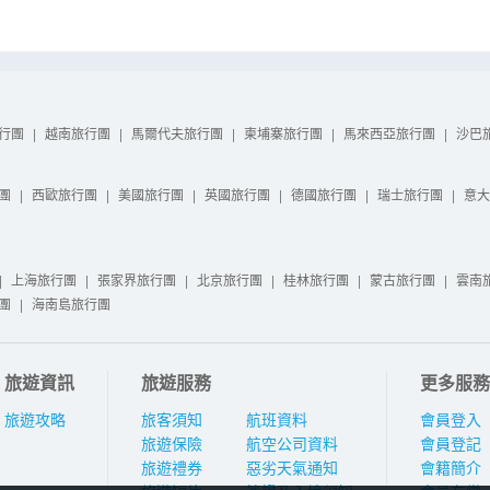
行團
|
越南旅行團
|
馬爾代夫旅行團
|
柬埔寨旅行團
|
馬來西亞旅行團
|
沙巴
團
|
西歐旅行團
|
美國旅行團
|
英國旅行團
|
德國旅行團
|
瑞士旅行團
|
意大
|
上海旅行團
|
張家界旅行團
|
北京旅行團
|
桂林旅行團
|
蒙古旅行團
|
雲南
團
|
海南島旅行團
旅遊資訊
旅遊服務
更多服務
旅遊攻略
旅客須知
航班資料
會員登入
旅遊保險
航空公司資料
會員登記
旅遊禮券
惡劣天氣通知
會籍簡介