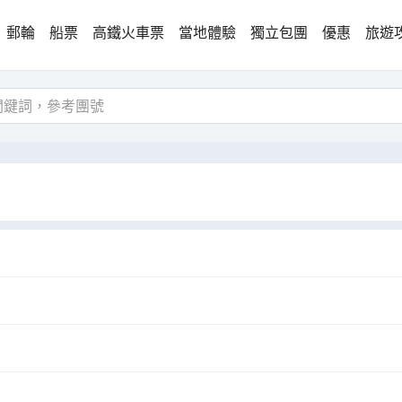
郵輪
船票
高鐵火車票
當地體驗
獨立包團
優惠
旅遊