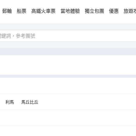
郵輪
船票
高鐵火車票
當地體驗
獨立包團
優惠
旅遊
利馬
馬丘比丘