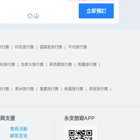
立即預訂
旅行團
|
印尼旅行團
|
富國島旅行團
|
不丹旅行團
利旅行團
|
加拿大旅行團
|
新西蘭旅行團
|
希臘旅行團
|
旅行團
|
貴州旅行團
|
重慶旅行團
|
新疆旅行團
|
西安旅行團
|
與支援
永安旅遊APP
會員活動
顧客意見