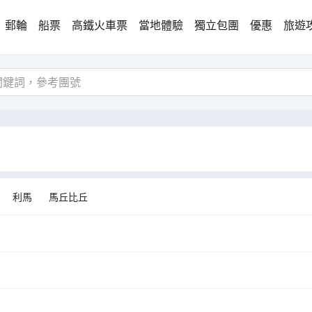
郵輪
船票
高鐵火車票
當地體驗
獨立包團
優惠
旅遊
利馬
馬丘比丘