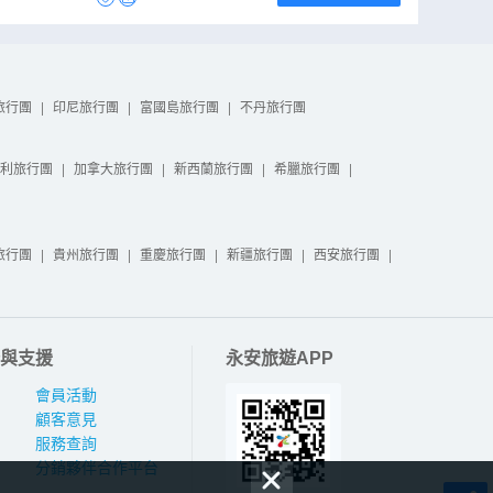
旅行團
|
印尼旅行團
|
富國島旅行團
|
不丹旅行團
利旅行團
|
加拿大旅行團
|
新西蘭旅行團
|
希臘旅行團
|
旅行團
|
貴州旅行團
|
重慶旅行團
|
新疆旅行團
|
西安旅行團
|
與支援
永安旅遊APP
會員活動
顧客意見
服務查詢
分銷夥伴合作平台