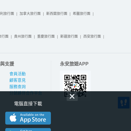
利旅行團
|
加拿大旅行團
|
新西蘭旅行團
|
希臘旅行團
|
旅行團
|
貴州旅行團
|
重慶旅行團
|
新疆旅行團
|
西安旅行團
|
與支援
永安旅遊APP
會員活動
顧客意見
服務查詢
分銷夥伴合作平台
電腦直接下載