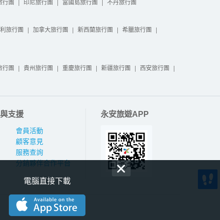
旅行團
|
印尼旅行團
|
富國島旅行團
|
不丹旅行團
利旅行團
|
加拿大旅行團
|
新西蘭旅行團
|
希臘旅行團
|
旅行團
|
貴州旅行團
|
重慶旅行團
|
新疆旅行團
|
西安旅行團
|
與支援
永安旅遊APP
會員活動
顧客意見
服務查詢
分銷夥伴合作平台
電腦直接下載