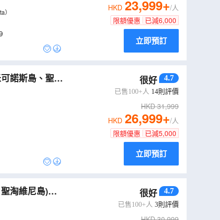
23,999
+
HKD
/人
ta）
限額優惠
已減
6,000
9
立即預訂
4.7
很好
已售100+人
14
則評價
HKD
31,999
26,999
+
HKD
/人
限額優惠
已減
5,000
立即預訂
、聖淘維尼島)、
4.7
很好
已售100+人
3
則評價
HKD
30,999