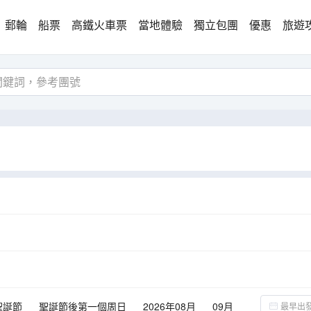
郵輪
船票
高鐵火車票
當地體驗
獨立包團
優惠
旅遊
聖誕節
聖誕節後第一個周日
2026年08月
09月