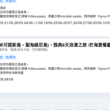
遊
無購物
酒店
往伊亞觀賞日落美景。
傳統菜式:穆薩卡(Moussaka) , 希臘沙律(Horiatiki salata) , 烤肉捲餅（Gyros Pi
05
,
21/05
,
28/05
,
04/06
,
11/06
,
18/06
,
25/06
,
02/07
,
20/08
,
27/08
,
03/09
,
10/0
米可諾斯島、聖淘維尼島)、雅典8天浪漫之旅 /於海景餐
地傳統菜式:穆薩卡(Moussaka) , 希臘沙律(Horiatiki
維尼島，雅典(布拉卡區、巴特儂神殿)
GIT08U
）
遊
無購物
往伊亞觀賞日落美景。
傳統菜式:穆薩卡(Moussaka) , 希臘沙律(Horiatiki salata) , 烤肉捲餅（Gyros Pi
享用特色海鮮拼盤
08
,
08/09