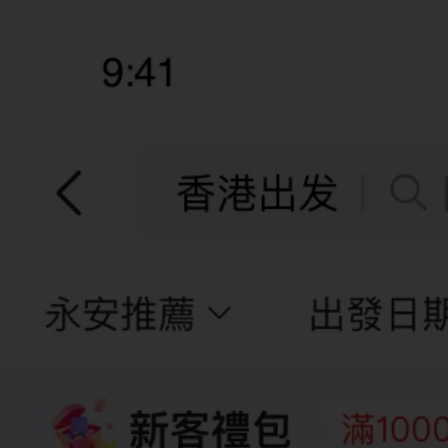
下載APP即送總值$710旅行團優惠券！
下載
香港出發
目的地/景點/參考團號
永安推薦
出發日期/天數
篩選
新客禮包
領取
每位即減220
每位即減160
每位即減120
每位即
抱歉，當前篩選條件沒有查詢到相關數據