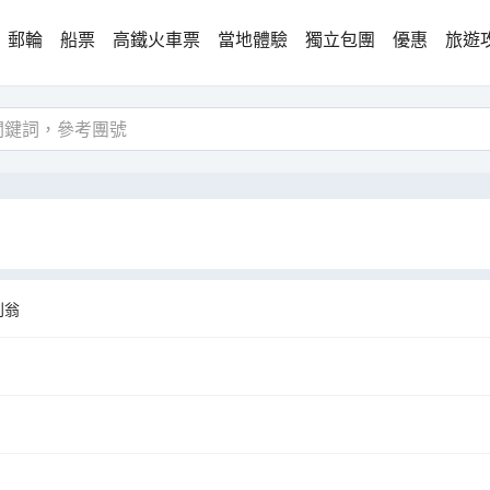
郵輪
船票
高鐵火車票
當地體驗
獨立包團
優惠
旅遊
利翁