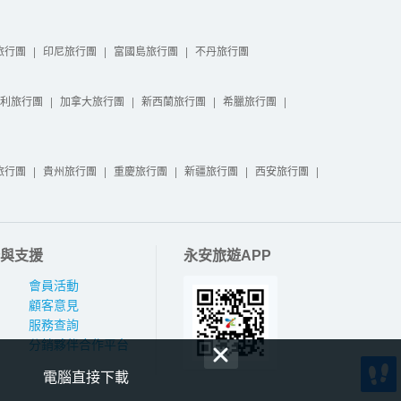
旅行團
|
印尼旅行團
|
富國島旅行團
|
不丹旅行團
利旅行團
|
加拿大旅行團
|
新西蘭旅行團
|
希臘旅行團
|
旅行團
|
貴州旅行團
|
重慶旅行團
|
新疆旅行團
|
西安旅行團
|
與支援
永安旅遊APP
會員活動
顧客意見
服務查詢
分銷夥伴合作平台
電腦直接下載