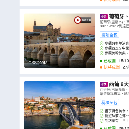
1
,
21/02
,
28/02
,
0
葡萄牙、
麗多大教堂
葡萄牙(里斯本)
30/11-23/
舞表演連地
稅項全包
參觀哥多華清真
參觀西班牙中世
參觀美輪美奐、
已成團
15/10
LCSSD09M
快將成團
27/
西葡 8
杜麗多/聖
西班牙(巴塞隆那、
增遊聖誕市集，感
稅項全包
盡享特色美食，
暢遊砵酒之鄉～
到訪享有「世上
樓梯、整片木製書
已成團
26/12