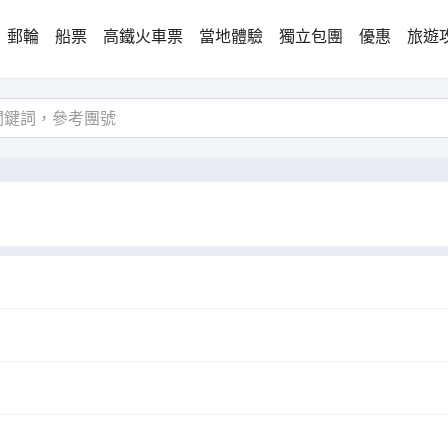
郵輪
船票
高鐵火車票
當地體驗
獨立包團
優惠
旅遊