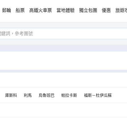
郵輪
船票
高鐵火車票
當地體驗
獨立包團
優惠
旅遊
庫斯科
利馬
烏魯班巴
帕拉卡斯
福斯－杜伊瓜蘇