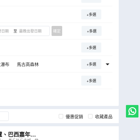
+多選
至
確定
+多選
+多選
大瀑布
馬古高森林
+多選
+多選
優惠促銷
收藏產品