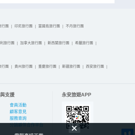
旅行團
|
印尼旅行團
|
富國島旅行團
|
不丹旅行團
利旅行團
|
加拿大旅行團
|
新西蘭旅行團
|
希臘旅行團
|
旅行團
|
貴州旅行團
|
重慶旅行團
|
新疆旅行團
|
西安旅行團
|
與支援
永安旅遊APP
會員活動
顧客意見
服務查詢
分銷夥伴合作平台