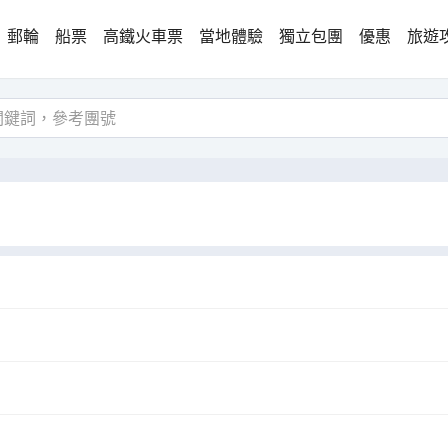
郵輪
船票
高鐵火車票
當地體驗
獨立包團
優惠
旅遊