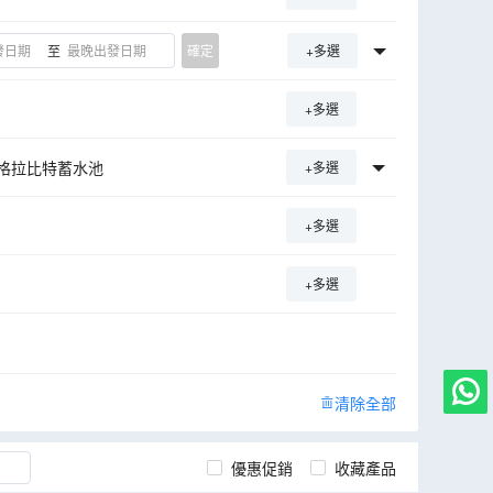
至
確定
+多選
+多選
格拉比特蓄水池
+多選
+多選
+多選
清除全部
優惠促銷
收藏產品