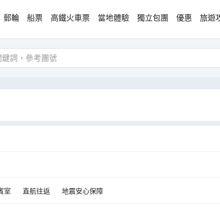
郵輪
船票
高鐵火車票
當地體驗
獨立包團
優惠
旅遊
賓室
直航往返
地震安心保障