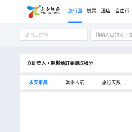
旅行團
機票
酒店
自由行
熱門目的地
立即登入，輕鬆預訂並賺取積分
永安推薦
當季人氣
旅行天數