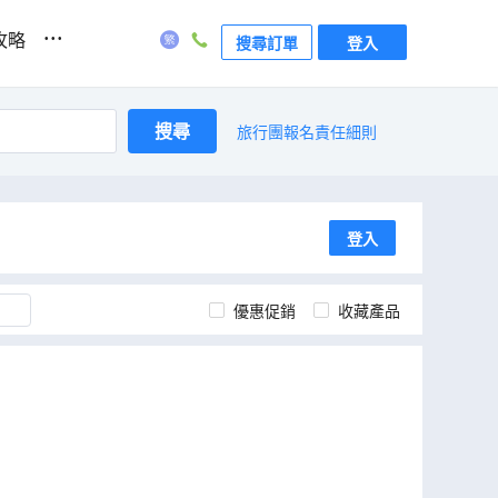
...
攻略
搜尋訂單
登入
搜尋
旅行團報名責任細則
登入
優惠促銷
收藏產品