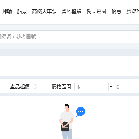
郵輪
船票
高鐵火車票
當地體驗
獨立包團
優惠
旅遊
產品起價
價格區間