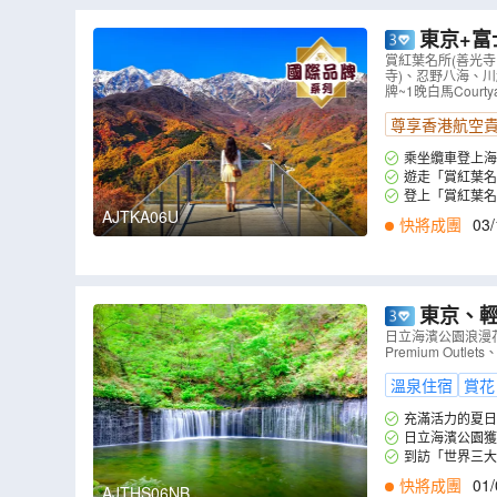
東京+富
Marriot
賞紅葉名所(善光
寺)、忍野八海、川越
景~白馬岩岳
牌~1晚白馬Courty
尊享香港航空
乘坐纜車登上海
當季絕景之中。站
遊走「賞紅葉名
怒放的紅葉，層林
登上「賞紅葉
療癒系沐浴!(註3)
盡收眼底。如天氣
AJTKA06U
快將成團
03/
東京、輕井澤、鎌
瀑布、鬼押
日立海濱公園浪漫
Premium Ou
活動、1晚
溫泉住宿
賞花
充滿活力的夏日
日立海濱公園獲
卉輪流綻放，一年
到訪「世界三大
漫的薰衣草、以及燦
工、淺間山美景及
快將成團
01/
AJTHS06NB