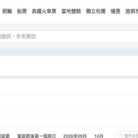
郵輪
船票
高鐵火車票
當地體驗
獨立包團
優惠
旅遊
聖誕節
聖誕節後第一個周日
2026年09月
10月