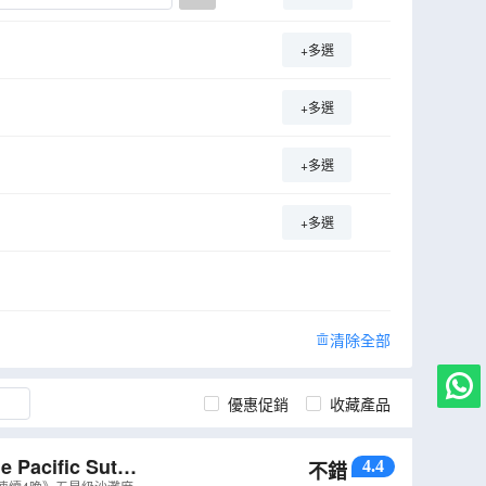
+多選
+多選
+多選
+多選
清除全部
優惠促銷
收藏產品
ific Suter
4.4
不錯