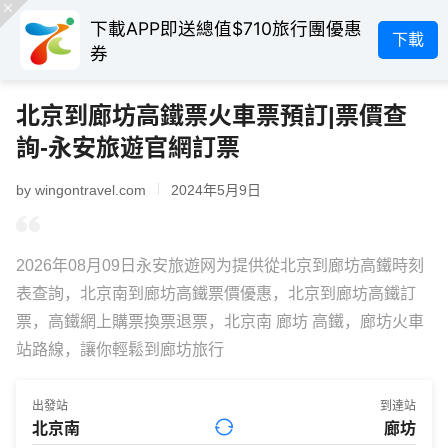
下載APP即送總值$710旅行團優惠
下載
券
北京到廊坊高鐵票火車票預訂|票價查
詢-永安旅遊官網訂票
by wingontravel.com
2024年5月9日
2026年08月09日永安旅遊网为提供從北京到廊坊高鐵時刻
表查詢，北京南到廊坊高鐵票價優惠，北京到廊坊高鐵訂
票，高鐵網上購票換票退票，北京南 廊坊 高鐵，廊坊火車
站路線，讓你輕鬆到廊坊旅行
出發站
到達站