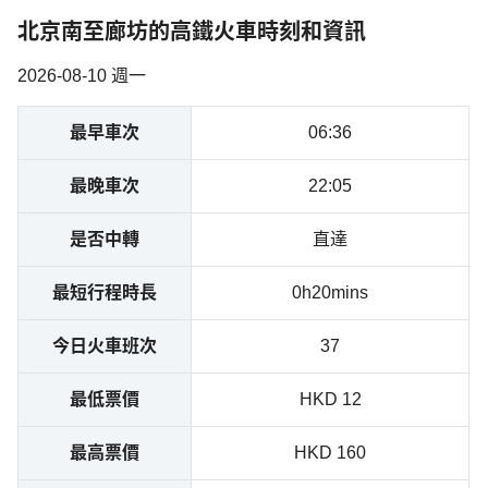
北京南至廊坊的高鐵火車時刻和資訊
2026-08-10 週一
最早車次
06:36
最晚車次
22:05
是否中轉
直達
最短行程時長
0h20mins
今日火車班次
37
最低票價
HKD 12
最高票價
HKD 160