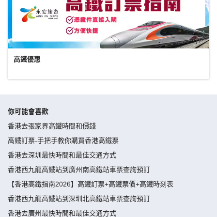
高鐵優惠
你可能會喜歡
香港去張家界高鐵時間和價錢
高鐵訂票-手把手教你購買香港高鐵票
香港去深圳最快時間和最佳交通方式
香港西九龍高鐵站到廣州南高鐵站車票查詢預訂
【香港高鐵指南2026】高鐵訂票+高鐵票價+高鐵時刻表
香港西九龍高鐵站到深圳北高鐵站車票查詢預訂
香港去廣州最快時間和最佳交通方式