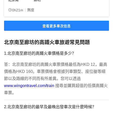
無座
0h21m
查看更多車次信息
北京南至廊坊的高鐵火車旅遊常見問題
1.北京南至廊坊的高鐵火車價格是多少？
答：北京南至廊坊的高鐵火車票價格最低為HKD 12，最高
價格為HKD 160。車票價格會根據列車類型、座位艙等細
節以及路線的不同而有所差異。您可以透過 
www.wingontravel.com/train
 搜尋並購買超值的低價高鐵火
車票。
2.北京南至廊坊的最早及最晚出發車次是什麼時候？