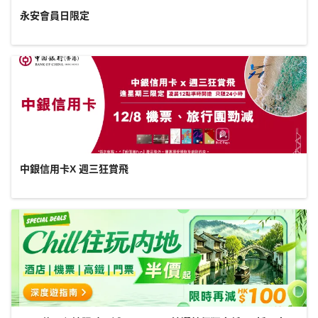
永安會員日限定
中銀信用卡X 週三狂賞飛