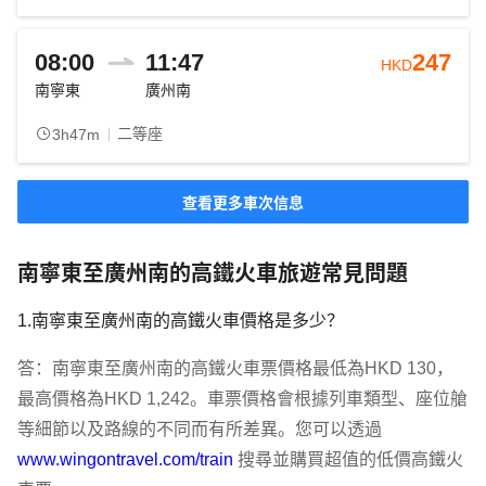
08:00
11:47
247
HKD
南寧東
廣州南
二等座
3h47m
查看更多車次信息
南寧東至廣州南的高鐵火車旅遊常見問題
1.南寧東至廣州南的高鐵火車價格是多少？
答：南寧東至廣州南的高鐵火車票價格最低為HKD 130，
最高價格為HKD 1,242。車票價格會根據列車類型、座位艙
等細節以及路線的不同而有所差異。您可以透過 
www.wingontravel.com/train
 搜尋並購買超值的低價高鐵火