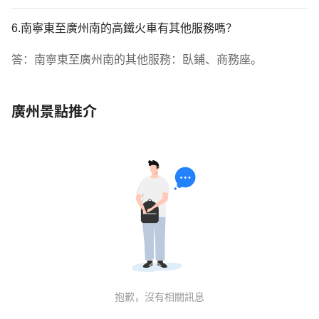
6.南寧東至廣州南的高鐵火車有其他服務嗎？
答：南寧東至廣州南的其他服務：臥鋪、商務座。
廣州景點推介
抱歉，沒有相關訊息