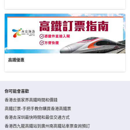
高鐵優惠
你可能會喜歡
香港去張家界高鐵時間和價錢
高鐵訂票-手把手教你購買香港高鐵票
香港去深圳最快時間和最佳交通方式
香港西九龍高鐵站到廣州南高鐵站車票查詢預訂