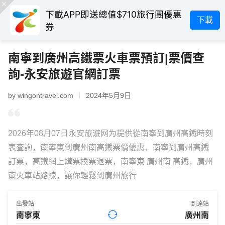
下載APP即送總值$710旅行團優惠
下載
券
南寧到廣州高鐵票火車票預訂|票價查
詢-永安旅遊官網訂票
by wingontravel.com
2024年5月9日
2026年08月07日永安旅遊网为提供從南寧到廣州高鐵時刻
表查詢，南寧東到廣州南高鐵票價優惠，南寧到廣州高鐵
訂票，高鐵網上購票換票退票，南寧東 廣州南 高鐵，廣州
南火車站路線，讓你輕鬆到廣州旅行
出發站
到達站