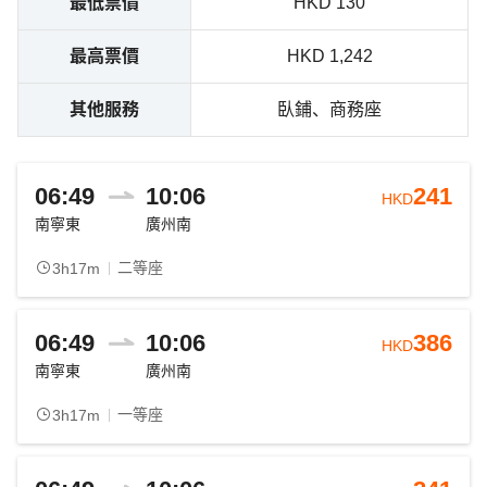
最低票價
HKD 130
最高票價
HKD 1,242
其他服務
臥鋪、商務座
06:49
10:06
241
HKD
南寧東
廣州南
二等座
3h17m
06:49
10:06
386
HKD
南寧東
廣州南
一等座
3h17m