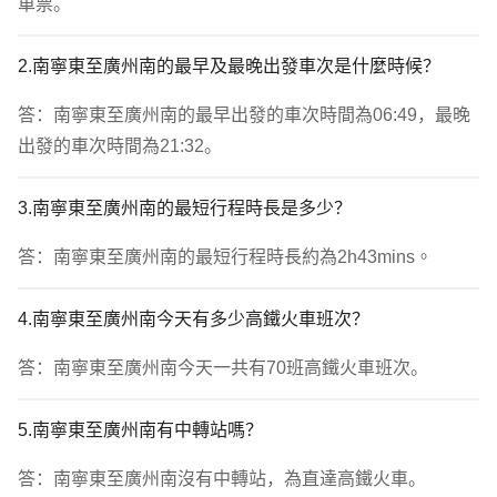
車票。
2.南寧東至廣州南的最早及最晚出發車次是什麼時候？
答：南寧東至廣州南的最早出發的車次時間為06:49，最晚
出發的車次時間為21:32。
3.南寧東至廣州南的最短行程時長是多少？
答：南寧東至廣州南的最短行程時長約為2h43mins。
4.南寧東至廣州南今天有多少高鐵火車班次？
答：南寧東至廣州南今天一共有70班高鐵火車班次。
5.南寧東至廣州南有中轉站嗎？
答：南寧東至廣州南沒有中轉站，為直達高鐵火車。