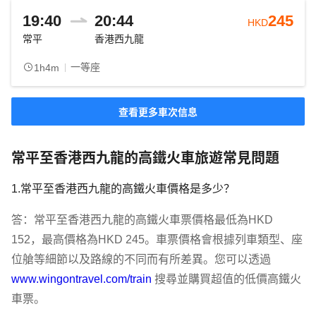
19:40
20:44
245
HKD
常平
香港西九龍
一等座
1h4m
查看更多車次信息
常平至香港西九龍的高鐵火車旅遊常見問題
1.常平至香港西九龍的高鐵火車價格是多少？
答：常平至香港西九龍的高鐵火車票價格最低為HKD 
152，最高價格為HKD 245。車票價格會根據列車類型、座
位艙等細節以及路線的不同而有所差異。您可以透過 
www.wingontravel.com/train
 搜尋並購買超值的低價高鐵火
車票。