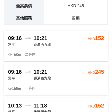
最高票價
HKD 245
其他服務
暫無
09:16
10:21
152
HKD
常平
香港西九龍
二等座
1h5m
09:16
10:21
245
HKD
常平
香港西九龍
一等座
1h5m
10:13
11:18
152
HKD