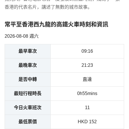
香港的代表名片，講述了無數的城市故事。
常平至香港西九龍的高鐵火車時刻和資訊
2026-08-08 週六
最早車次
09:16
最晚車次
21:23
是否中轉
直達
最短行程時長
0h55mins
今日火車班次
11
最低票價
HKD 152