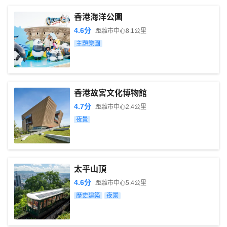
香港海洋公園
4.6
分
距離市中心
8.1
公里
主題樂園
香港故宮文化博物館
4.7
分
距離市中心
2.4
公里
夜景
太平山頂
4.6
分
距離市中心
5.4
公里
歷史建築
夜景