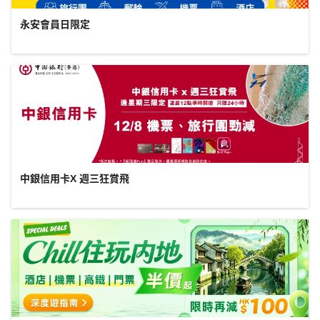
永安會員日限定
中銀信用卡X 週三狂賞飛