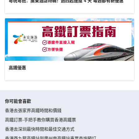
粵玩粵抵：廣東酒店特輯！週四起連搶 4 天 每週都有新優惠
高鐵優惠
你可能會喜歡
香港去張家界高鐵時間和價錢
高鐵訂票-手把手教你購買香港高鐵票
香港去深圳最快時間和最佳交通方式
香港西九龍高鐵站到廣州南高鐵站車票查詢預訂