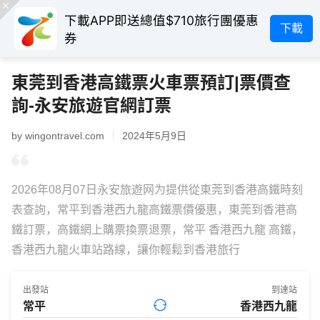
下載APP即送總值$710旅行團優惠
下載
券
東莞到香港高鐵票火車票預訂|票價查
詢-永安旅遊官網訂票
by wingontravel.com
2024年5月9日
2026年08月07日永安旅遊网为提供從東莞到香港高鐵時刻
表查詢，常平到香港西九龍高鐵票價優惠，東莞到香港高
鐵訂票，高鐵網上購票換票退票，常平 香港西九龍 高鐵，
香港西九龍火車站路線，讓你輕鬆到香港旅行
出發站
到達站