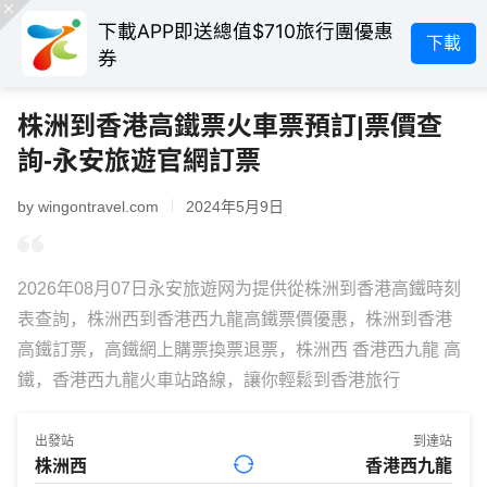
下載APP即送總值$710旅行團優惠
下載
券
株洲到香港高鐵票火車票預訂|票價查
詢-永安旅遊官網訂票
by wingontravel.com
2024年5月9日
2026年08月07日永安旅遊网为提供從株洲到香港高鐵時刻
表查詢，株洲西到香港西九龍高鐵票價優惠，株洲到香港
高鐵訂票，高鐵網上購票換票退票，株洲西 香港西九龍 高
鐵，香港西九龍火車站路線，讓你輕鬆到香港旅行
出發站
到達站