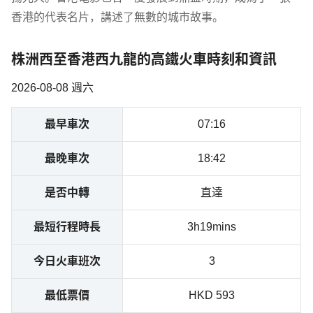
香港的代表名片，講述了無數的城市故事。
株洲西至香港西九龍的高鐵火車時刻和資訊
2026-08-08 週六
最早車次
07:16
最晚車次
18:42
是否中轉
直達
最短行程時長
3h19mins
今日火車班次
3
最低票價
HKD 593