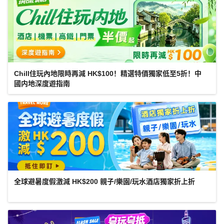
Chill住玩內地限時再減 HK$100！精選特價獨家低至5折！中
國内地深度遊指南
全球避暑度假激減 HK$200 親子/樂園/玩水酒店獨家折上折