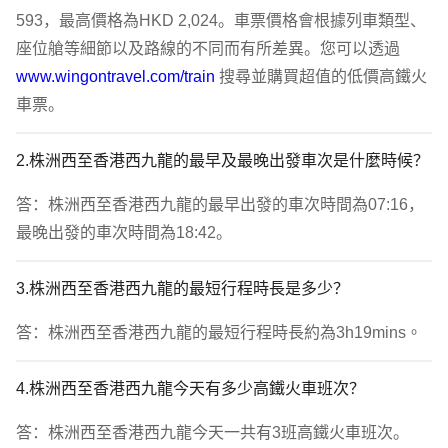
593，最高價格為HKD 2,024。車票價格會根據列車類型、
座位艙等細節以及路線的不同而有所差異。您可以透過 
www.wingontravel.com/train
 搜尋並購買超值的低價高鐵火
車票。
2.株洲西至香港西九龍的最早及最晚出發車次是什麼時候？
答：株洲西至香港西九龍的最早出發的車次時間為07:16，
最晚出發的車次時間為18:42。
3.株洲西至香港西九龍的最短行程時長是多少？
答：株洲西至香港西九龍的最短行程時長約為3h19mins。
4.株洲西至香港西九龍今天有多少高鐵火車班次？
答：株洲西至香港西九龍今天一共有3班高鐵火車班次。