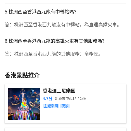
5.株洲西至香港西九龍有中轉站嗎？
答：株洲西至香港西九龍沒有中轉站，為直達高鐵火車。
6.株洲西至香港西九龍的高鐵火車有其他服務嗎？
答：株洲西至香港西九龍的其他服務：商務座。
香港景點推介
香港迪士尼樂園
4.7
分
距離市中心
13.2
公里
主題樂園
夜景