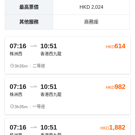
最高票價
HKD 2,024
其他服務
商務座
07:16
10:51
614
HKD
株洲西
香港西九龍
二等座
3h35m
07:16
10:51
982
HKD
株洲西
香港西九龍
一等座
3h35m
07:16
10:51
1,882
HKD