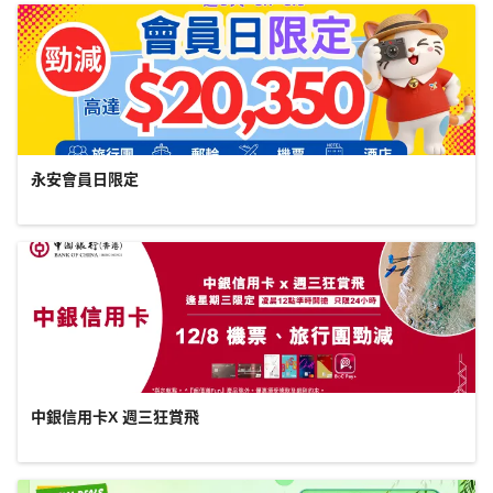
永安會員日限定
中銀信用卡X 週三狂賞飛