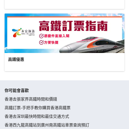
高鐵優惠
你可能會喜歡
香港去張家界高鐵時間和價錢
高鐵訂票-手把手教你購買香港高鐵票
香港去深圳最快時間和最佳交通方式
香港西九龍高鐵站到廣州南高鐵站車票查詢預訂