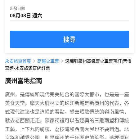
出發日期
搜尋
永安旅遊首頁
高鐵火車票
深圳到廣州高鐵票火車票預訂|票價
查詢-永安旅遊官網訂票
廣州當地指南
廣州，是傳統和現代完美結合的國際大都市，也是是一座
美食天堂。摩天大廈林立的珠江新城是新廣州的代表，各
式現代建築也是這裡的看點。想去體驗傳統的嶺南風情，
就去老西關走走，陳家祠裡可以看經典的三雕兩塑和傳統
工藝，上下九的騎樓、荔枝灣和西關大屋也不要錯過。北
京路和越秀公園，則是廣州的千年歷史的縮影。這裡還有