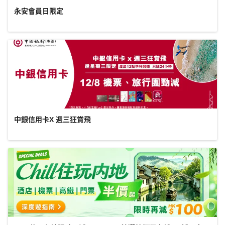
永安會員日限定
中銀信用卡X 週三狂賞飛