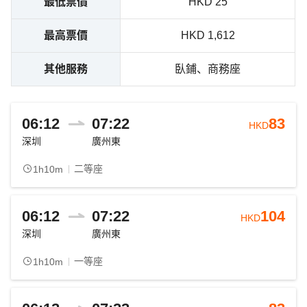
最低票價
HKD 25
最高票價
HKD 1,612
其他服務
臥鋪、商務座
06:12
07:22
83
HKD
深圳
廣州東
二等座
1h10m
06:12
07:22
104
HKD
深圳
廣州東
一等座
1h10m