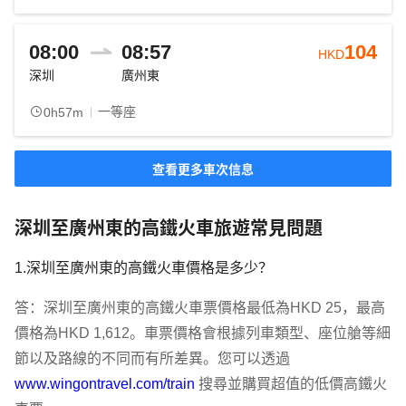
08:00
08:57
104
HKD
深圳
廣州東
一等座
0h57m
查看更多車次信息
深圳至廣州東的高鐵火車旅遊常見問題
1.深圳至廣州東的高鐵火車價格是多少？
答：深圳至廣州東的高鐵火車票價格最低為HKD 25，最高
價格為HKD 1,612。車票價格會根據列車類型、座位艙等細
節以及路線的不同而有所差異。您可以透過 
www.wingontravel.com/train
 搜尋並購買超值的低價高鐵火