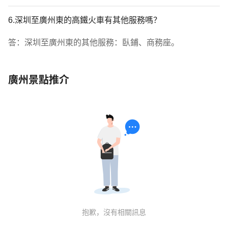
6.深圳至廣州東的高鐵火車有其他服務嗎？
答：深圳至廣州東的其他服務：臥鋪、商務座。
廣州景點推介
抱歉，沒有相關訊息