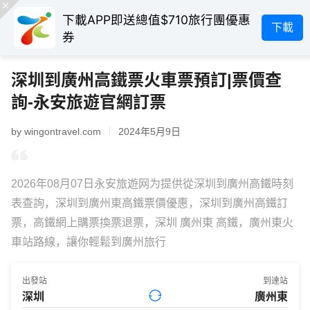
下載APP即送總值$710旅行團優惠
下載
券
深圳到廣州高鐵票火車票預訂|票價查
詢-永安旅遊官網訂票
by wingontravel.com
2024年5月9日
2026年08月07日永安旅遊网为提供從深圳到廣州高鐵時刻
表查詢，深圳到廣州東高鐵票價優惠，深圳到廣州高鐵訂
票，高鐵網上購票換票退票，深圳 廣州東 高鐵，廣州東火
車站路線，讓你輕鬆到廣州旅行
出發站
到達站