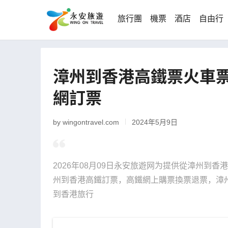
旅行團
機票
酒店
自由行
漳州到香港高鐵票火車票
網訂票
by wingontravel.com
2024年5月9日
2026年08月09日永安旅遊网为提供從漳州到
州到香港高鐵訂票，高鐵網上購票換票退票，漳州
到香港旅行