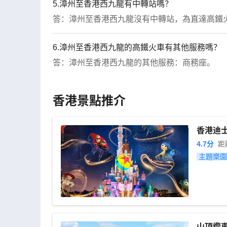
5.漳州至香港西九龍有中轉站嗎？
答：漳州至香港西九龍沒有中轉站，為直達高鐵
6.漳州至香港西九龍的高鐵火車有其他服務嗎？
答：漳州至香港西九龍的其他服務：商務座。
香港景點推介
香港迪
4.7
分
距
主題樂園
山頂纜