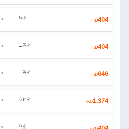
無座
404
9m
HKD
二等座
404
2m
HKD
一等座
646
2m
HKD
商務座
1,374
2m
HKD
無座
404
2m
HKD