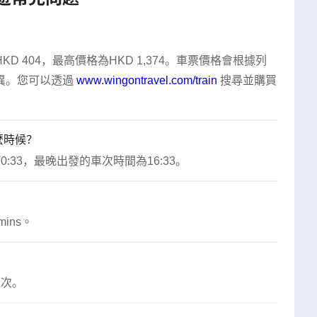
 404，最高價格為HKD 1,374。車票價格會根據列
。您可以透過 
www.wingontravel.com/train
 搜尋並購買
麼時候？
33，最晚出發的車次時間為16:33。
ins。
班次。