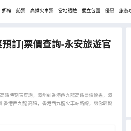
郵輪
船票
高鐵火車票
當地體驗
獨立包團
優惠
旅遊
預訂|票價查詢-永安旅遊官
香港高鐵時刻表查詢，漳州到香港西九龍高鐵票價優惠，漳
 香港西九龍 高鐵，香港西九龍火車站路線，讓你輕鬆