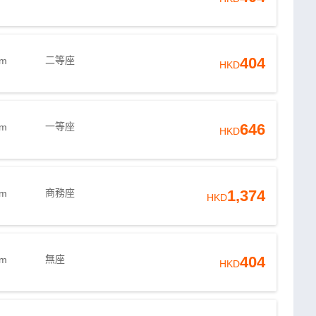
二等座
404
4m
HKD
一等座
646
4m
HKD
商務座
1,374
4m
HKD
無座
404
4m
HKD