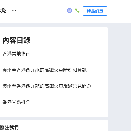
...
攻略
搜尋訂單
內容目錄
香港當地指南
漳州至香港西九龍的高鐵火車時刻和資訊
漳州至香港西九龍的高鐵火車旅遊常見問題
香港景點推介
關注我們