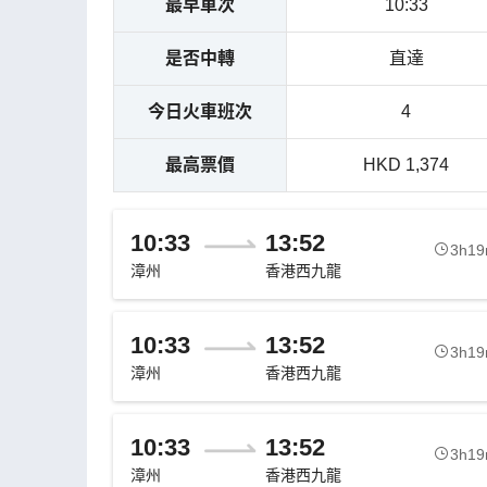
最早車次
10:33
是否中轉
直達
今日火車班次
4
最高票價
HKD 1,374
10:33
13:52
3h1
漳州
香港西九龍
10:33
13:52
3h1
漳州
香港西九龍
10:33
13:52
3h1
漳州
香港西九龍