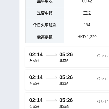
最早車次
00:42
是否中轉
直達
今日火車班次
194
最高票價
HKD 1,220
02:14
05:26
3h1
石家莊
北京西
02:14
05:26
3h1
石家莊
北京西
02:14
05:26
3h1
石家莊
北京西