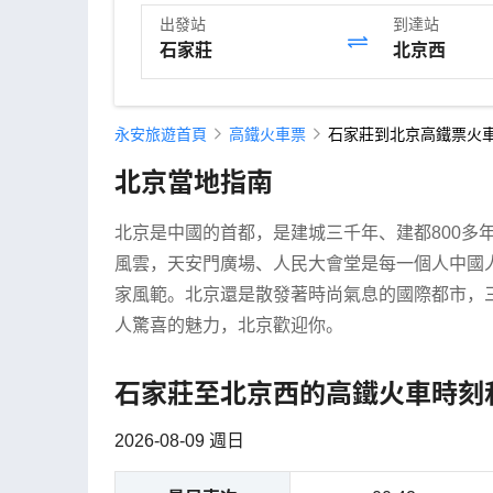
出發站
到達站
永安旅遊首頁
高鐵火車票
石家莊到北京高鐵票火車
北京當地指南
北京是中國的首都，是建城三千年、建都800多
風雲，天安門廣場、人民大會堂是每一個人中國
家風範。北京還是散發著時尚氣息的國際都市，
人驚喜的魅力，北京歡迎你。
石家莊至北京西的高鐵火車時刻
2026-08-09 週日