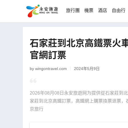
旅行團
機票
酒店
自由行
石家莊到北京高鐵票火車
官網訂票
by wingontravel.com
2024年5月9日
2026年08月08日永安旅遊网为提供從石家莊
家莊到北京高鐵訂票，高鐵網上購票換票退票，石
京旅行