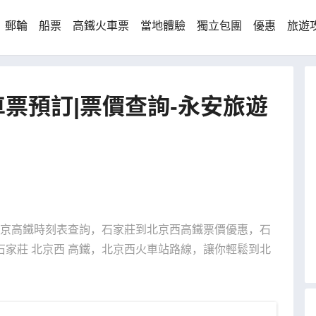
郵輪
船票
高鐵火車票
當地體驗
獨立包團
優惠
旅遊
票預訂|票價查詢-永安旅遊
到北京高鐵時刻表查詢，石家莊到北京西高鐵票價優惠，石
家莊 北京西 高鐵，北京西火車站路線，讓你輕鬆到北