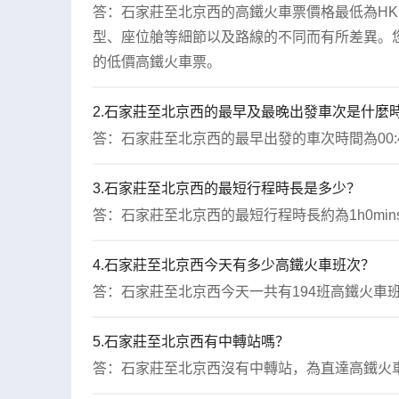
答：石家莊至北京西的高鐵火車票價格最低為HKD 
型、座位艙等細節以及路線的不同而有所差異。您
的低價高鐵火車票。
2.石家莊至北京西的最早及最晚出發車次是什麼
答：石家莊至北京西的最早出發的車次時間為00:4
3.石家莊至北京西的最短行程時長是多少？
答：石家莊至北京西的最短行程時長約為1h0min
4.石家莊至北京西今天有多少高鐵火車班次？
答：石家莊至北京西今天一共有194班高鐵火車
5.石家莊至北京西有中轉站嗎？
答：石家莊至北京西沒有中轉站，為直達高鐵火