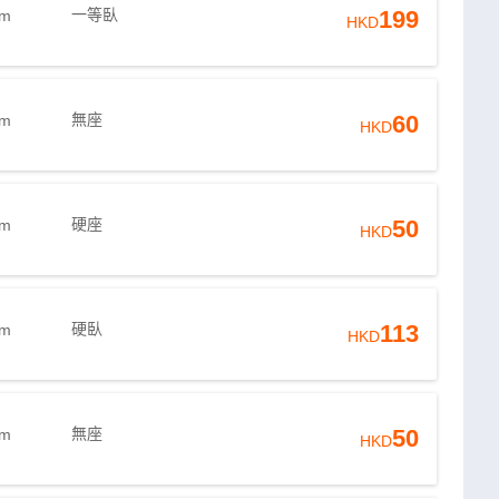
一等臥
199
3m
HKD
無座
60
3m
HKD
硬座
50
0m
HKD
硬臥
113
0m
HKD
無座
50
0m
HKD