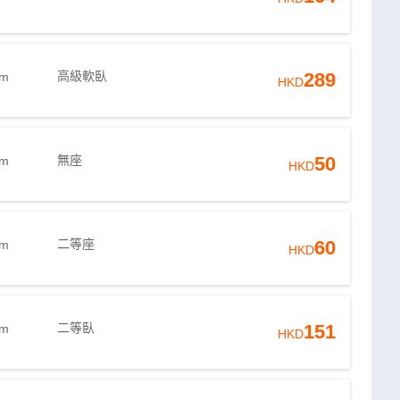
高級軟臥
289
6m
HKD
無座
50
6m
HKD
二等座
60
3m
HKD
二等臥
151
3m
HKD