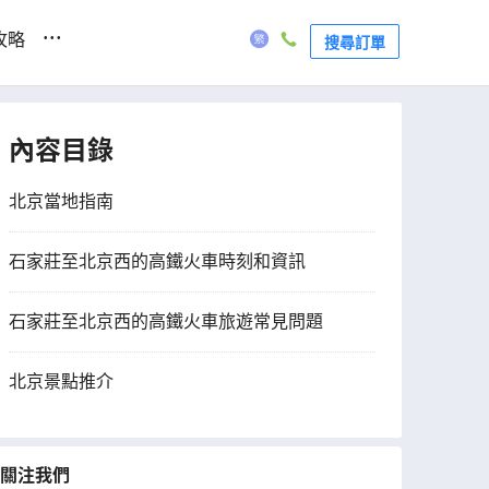
...
攻略
搜尋訂單
內容目錄
北京當地指南
石家莊至北京西的高鐵火車時刻和資訊
石家莊至北京西的高鐵火車旅遊常見問題
北京景點推介
關注我們