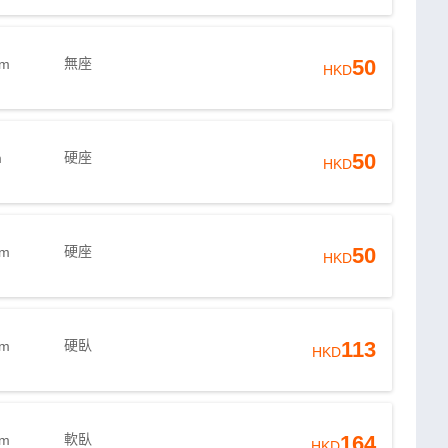
無座
50
2m
HKD
硬座
50
m
HKD
硬座
50
6m
HKD
硬臥
113
6m
HKD
軟臥
164
6m
HKD