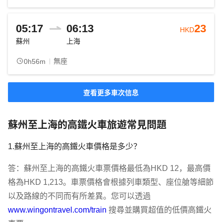
05:17
06:13
23
HKD
蘇州
上海
無座
0h56m
查看更多車次信息
蘇州至上海的高鐵火車旅遊常見問題
1.蘇州至上海的高鐵火車價格是多少？
答：蘇州至上海的高鐵火車票價格最低為HKD 12，最高價
格為HKD 1,213。車票價格會根據列車類型、座位艙等細節
以及路線的不同而有所差異。您可以透過 
www.wingontravel.com/train
 搜尋並購買超值的低價高鐵火