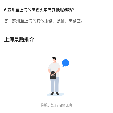
6.蘇州至上海的高鐵火車有其他服務嗎？
答：蘇州至上海的其他服務：臥鋪、商務座。
上海景點推介
抱歉，沒有相關訊息