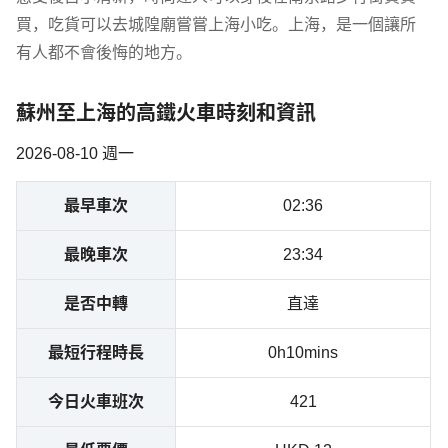
買，吃貨可以去城隍廟嘗嘗上海小吃。上海，是一個讓所
有人都不會後悔的地方。
蘇州至上海的高鐵火車時刻和資訊
2026-08-10 週一
最早車次
02:36
最晚車次
23:34
是否中轉
直達
最短行程時長
0h10mins
今日火車班次
421