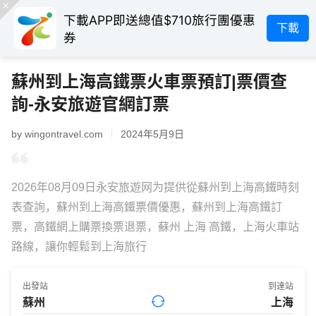
下載APP即送總值$710旅行團優惠
下載
券
蘇州到上海高鐵票火車票預訂|票價查
詢-永安旅遊官網訂票
by wingontravel.com
2024年5月9日
2026年08月09日永安旅遊网为提供從蘇州到上海高鐵時刻
表查詢，蘇州到上海高鐵票價優惠，蘇州到上海高鐵訂
票，高鐵網上購票換票退票，蘇州 上海 高鐵，上海火車站
路線，讓你輕鬆到上海旅行
出發站
到達站