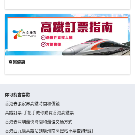
高鐵優惠
你可能會喜歡
香港去張家界高鐵時間和價錢
高鐵訂票-手把手教你購買香港高鐵票
香港去深圳最快時間和最佳交通方式
香港西九龍高鐵站到廣州南高鐵站車票查詢預訂