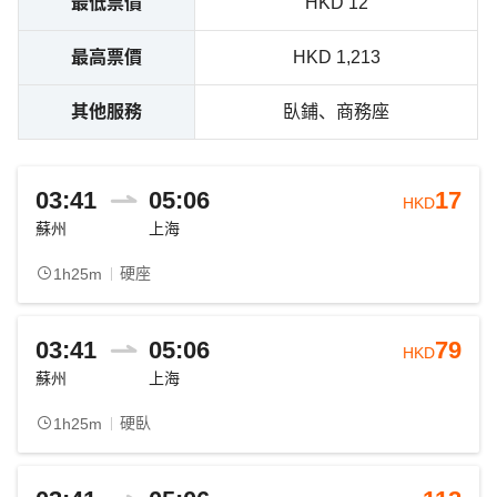
最低票價
HKD 12
最高票價
HKD 1,213
其他服務
臥鋪、商務座
03:41
05:06
17
HKD
蘇州
上海
硬座
1h25m
03:41
05:06
79
HKD
蘇州
上海
硬臥
1h25m