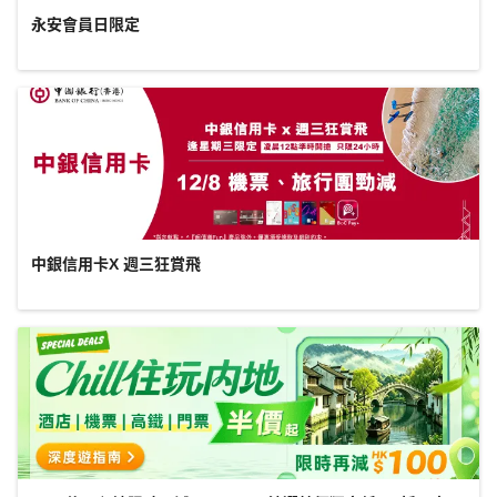
永安會員日限定
中銀信用卡X 週三狂賞飛