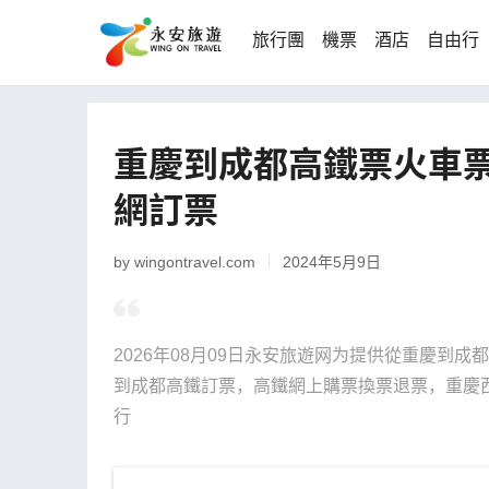
旅行團
機票
酒店
自由行
重慶到成都高鐵票火車票
網訂票
by wingontravel.com
2024年5月9日
2026年08月09日永安旅遊网为提供從重慶到
到成都高鐵訂票，高鐵網上購票換票退票，重慶西
行