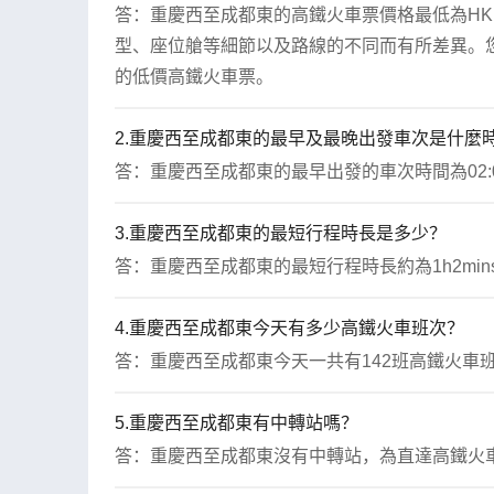
答：重慶西至成都東的高鐵火車票價格最低為HKD 
型、座位艙等細節以及路線的不同而有所差異。您
的低價高鐵火車票。
2.重慶西至成都東的最早及最晚出發車次是什麼
答：重慶西至成都東的最早出發的車次時間為02:0
3.重慶西至成都東的最短行程時長是多少？
答：重慶西至成都東的最短行程時長約為1h2min
4.重慶西至成都東今天有多少高鐵火車班次？
答：重慶西至成都東今天一共有142班高鐵火車
5.重慶西至成都東有中轉站嗎？
答：重慶西至成都東沒有中轉站，為直達高鐵火