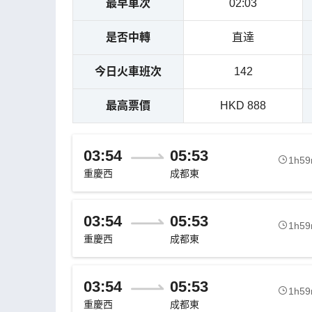
最早車次
02:03
是否中轉
直達
今日火車班次
142
最高票價
HKD 888
03:54
05:53
1h5
重慶西
成都東
03:54
05:53
1h5
重慶西
成都東
03:54
05:53
1h5
重慶西
成都東