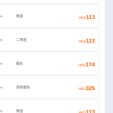
無座
113
9m
HKD
二等座
113
8m
HKD
動臥
174
8m
HKD
高級動臥
325
8m
HKD
無座
113
8m
HKD