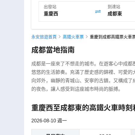
出發站
到達站
永安旅遊首頁
高鐵火車票
重慶到成都高鐵票火車票
成都當地指南
成都是一座來了不想走的城市。在遊客心中成都
悠悠的生活節奏。充滿了歷史感的錦裡、可愛的
向郊外，幽靜的青城山、安寧的古鎮，又構成了
的夜色，讓人感受到這座城市時尚的脈搏。
重慶西至成都東的高鐵火車時刻
2026-08-10 週一