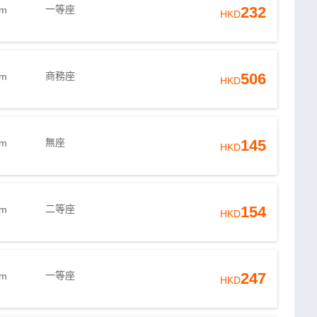
一等座
232
4m
HKD
商務座
506
4m
HKD
無座
145
4m
HKD
二等座
154
6m
HKD
一等座
247
6m
HKD