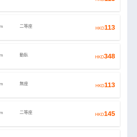
二等座
113
8m
HKD
動臥
348
8m
HKD
無座
113
8m
HKD
二等座
145
4m
HKD