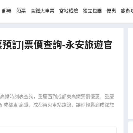
郵輪
船票
高鐵火車票
當地體驗
獨立包團
優惠
旅遊
預訂|票價查詢-永安旅遊官
成都高鐵時刻表查詢，重慶西到成都東高鐵票價優惠，重慶
 成都東 高鐵，成都東火車站路線，讓你輕鬆到成都旅