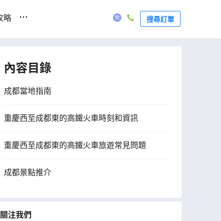
...
攻略
搜尋訂單
內容目錄
成都當地指南
重慶西至成都東的高鐵火車時刻和資訊
重慶西至成都東的高鐵火車旅遊常見問題
成都景點推介
關注我們