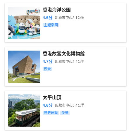
香港海洋公園
4.6
分
距離市中心
8.1
公里
主題樂園
香港故宮文化博物館
4.7
分
距離市中心
2.4
公里
夜景
太平山頂
4.6
分
距離市中心
5.4
公里
歷史建築
夜景