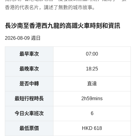
香港的代表名片，講述了無數的城市故事。
長沙南至香港西九龍的高鐵火車時刻和資訊
2026-08-09 週日
最早車次
07:00
最晚車次
18:25
是否中轉
直達
最短行程時長
2h59mins
今日火車班次
6
最低票價
HKD 618