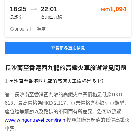
18:25
22:01
1,094
HKD
長沙南
香港西九龍
一等座
3h36m
查看更多車次信息
長沙南至香港西九龍的高鐵火車旅遊常見問題
1.長沙南至香港西九龍的高鐵火車價格是多少？
答：長沙南至香港西九龍的高鐵火車票價格最低為HKD 
618，最高價格為HKD 2,117。車票價格會根據列車類型、
座位艙等細節以及路線的不同而有所差異。您可以透過 
www.wingontravel.com/train
 搜尋並購買超值的低價高鐵火
車票。