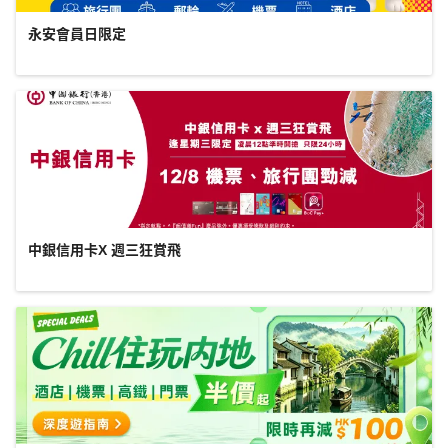
永安會員日限定
中銀信用卡X 週三狂賞飛