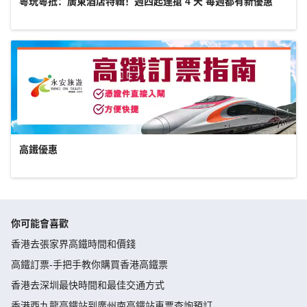
粵玩粵抵：廣東酒店特輯！週四起連搶 4 天 每週都有新優惠
高鐵優惠
你可能會喜歡
香港去張家界高鐵時間和價錢
高鐵訂票-手把手教你購買香港高鐵票
香港去深圳最快時間和最佳交通方式
香港西九龍高鐵站到廣州南高鐵站車票查詢預訂