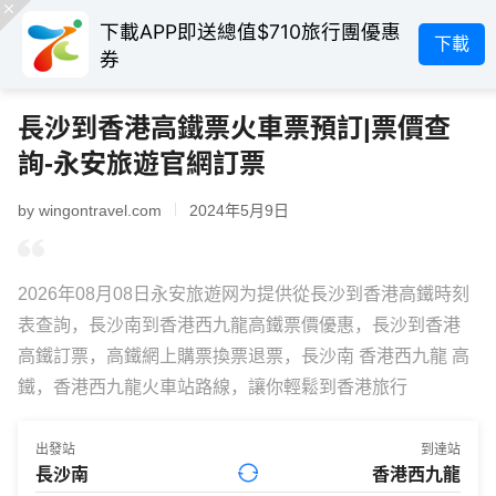
下載APP即送總值$710旅行團優惠
下載
券
長沙到香港高鐵票火車票預訂|票價查
詢-永安旅遊官網訂票
by wingontravel.com
2024年5月9日
2026年08月08日永安旅遊网为提供從長沙到香港高鐵時刻
表查詢，長沙南到香港西九龍高鐵票價優惠，長沙到香港
高鐵訂票，高鐵網上購票換票退票，長沙南 香港西九龍 高
鐵，香港西九龍火車站路線，讓你輕鬆到香港旅行
出發站
到達站