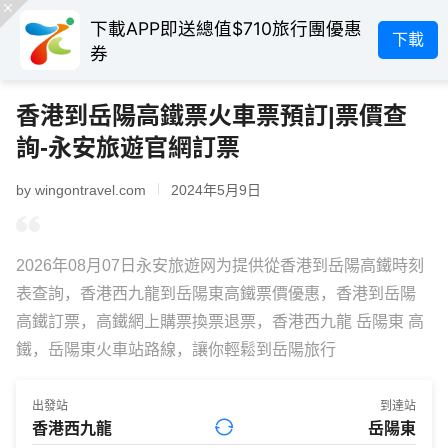
下載APP即送總值$710旅行團優惠
下載
券
香港到岳陽高鐵票火車票預訂|票價查
詢-永安旅遊官網訂票
by wingontravel.com
2024年5月9日
2026年08月07日永安旅遊网为提供從香港到岳陽高鐵時刻
表查詢，香港西九龍到岳陽東高鐵票價優惠，香港到岳陽
高鐵訂票，高鐵網上購票換票退票，香港西九龍 岳陽東 高
鐵，岳陽東火車站路線，讓你輕鬆到岳陽旅行
出發站
到達站