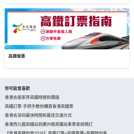
高鐵優惠
你可能會喜歡
香港去張家界高鐵時間和價錢
高鐵訂票-手把手教你購買香港高鐵票
香港去深圳最快時間和最佳交通方式
香港西九龍高鐵站到廣州南高鐵站車票查詢預訂
【香港高鐵指南2026】高鐵訂票+高鐵票價+高鐵時刻表