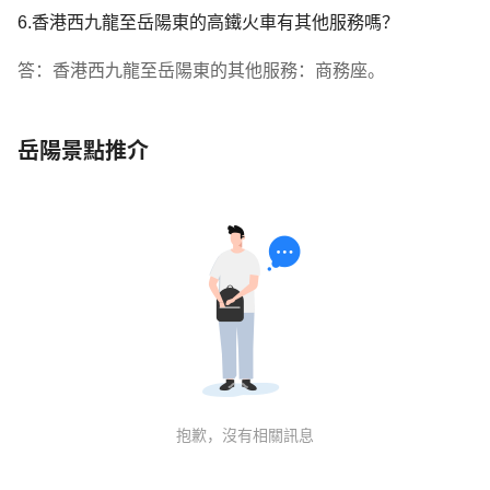
6.香港西九龍至岳陽東的高鐵火車有其他服務嗎？
答：香港西九龍至岳陽東的其他服務：商務座。
岳陽景點推介
抱歉，沒有相關訊息