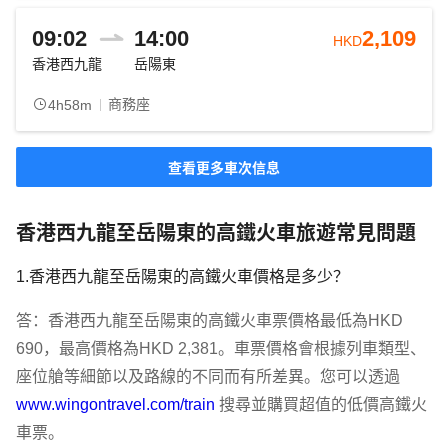
09:02
14:00
2,109
HKD
香港西九龍
岳陽東
商務座
4h58m
查看更多車次信息
香港西九龍至岳陽東的高鐵火車旅遊常見問題
1.香港西九龍至岳陽東的高鐵火車價格是多少？
答：香港西九龍至岳陽東的高鐵火車票價格最低為HKD 
690，最高價格為HKD 2,381。車票價格會根據列車類型、
座位艙等細節以及路線的不同而有所差異。您可以透過 
www.wingontravel.com/train
 搜尋並購買超值的低價高鐵火
車票。