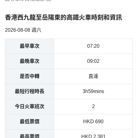
香港西九龍至岳陽東的高鐵火車時刻和資訊
2026-08-08 週六
最早車次
07:20
最晚車次
09:02
是否中轉
直達
最短行程時長
3h59mins
今日火車班次
2
最低票價
HKD 690
最高票價
HKD 2,381