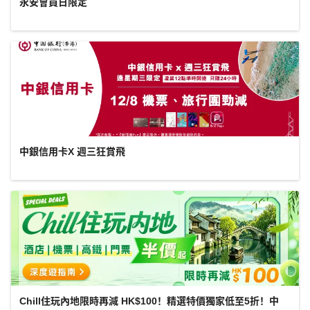
永安會員日限定
中銀信用卡X 週三狂賞飛
Chill住玩內地限時再減 HK$100！精選特價獨家低至5折！中