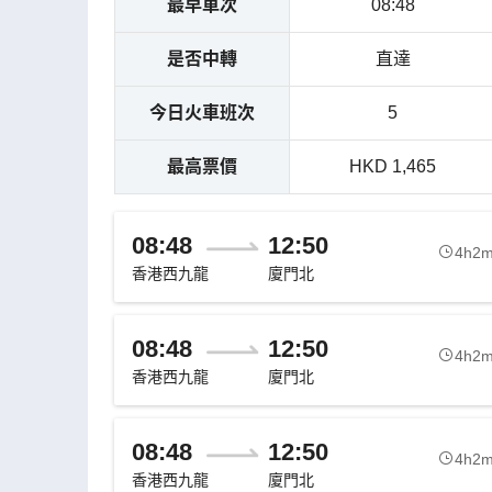
最早車次
08:48
是否中轉
直達
今日火車班次
5
最高票價
HKD 1,465
08:48
12:50
4h2
香港西九龍
廈門北
08:48
12:50
4h2
香港西九龍
廈門北
08:48
12:50
4h2
香港西九龍
廈門北