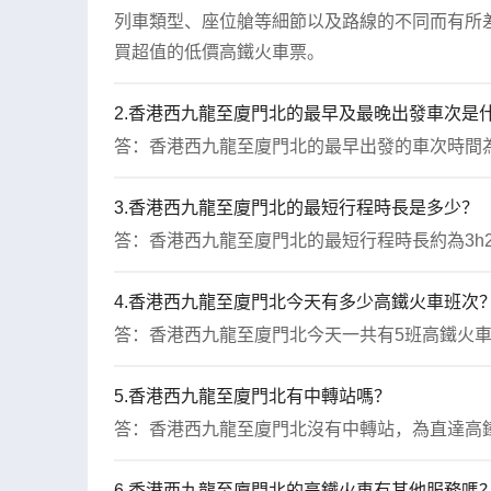
列車類型、座位艙等細節以及路線的不同而有所差
買超值的低價高鐵火車票。
2.香港西九龍至廈門北的最早及最晚出發車次是
答：香港西九龍至廈門北的最早出發的車次時間為08
3.香港西九龍至廈門北的最短行程時長是多少？
答：香港西九龍至廈門北的最短行程時長約為3h29
4.香港西九龍至廈門北今天有多少高鐵火車班次
答：香港西九龍至廈門北今天一共有5班高鐵火
5.香港西九龍至廈門北有中轉站嗎？
答：香港西九龍至廈門北沒有中轉站，為直達高
6.香港西九龍至廈門北的高鐵火車有其他服務嗎