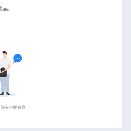
務座。
，沒有相關訊息