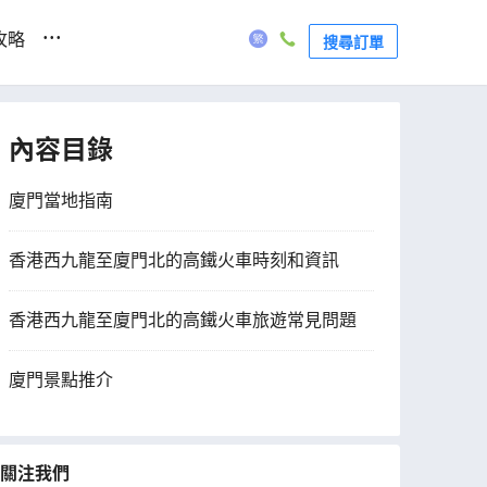
...
攻略
搜尋訂單
內容目錄
廈門當地指南
香港西九龍至廈門北的高鐵火車時刻和資訊
香港西九龍至廈門北的高鐵火車旅遊常見問題
廈門景點推介
關注我們