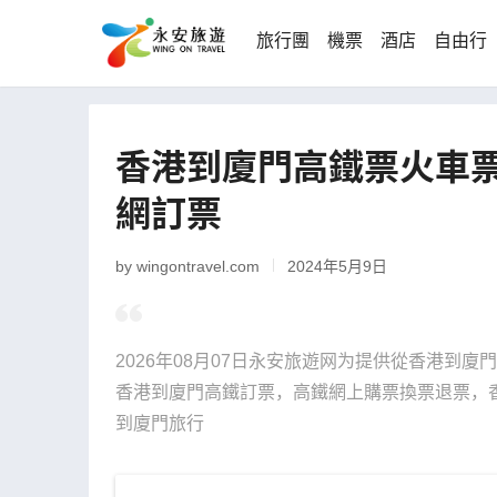
旅行團
機票
酒店
自由行
香港到廈門高鐵票火車票
網訂票
by wingontravel.com
2024年5月9日
2026年08月07日永安旅遊网为提供從香港到
香港到廈門高鐵訂票，高鐵網上購票換票退票，香
到廈門旅行