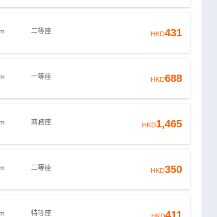
二等座
431
9m
HKD
一等座
688
9m
HKD
商務座
1,465
9m
HKD
二等座
350
9m
HKD
特等座
411
9m
HKD