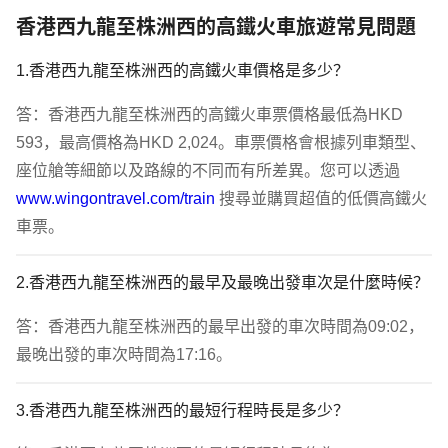
香港西九龍至株洲西的高鐵火車旅遊常見問題
1.香港西九龍至株洲西的高鐵火車價格是多少？
答：香港西九龍至株洲西的高鐵火車票價格最低為HKD 
593，最高價格為HKD 2,024。車票價格會根據列車類型、
座位艙等細節以及路線的不同而有所差異。您可以透過 
www.wingontravel.com/train
 搜尋並購買超值的低價高鐵火
車票。
2.香港西九龍至株洲西的最早及最晚出發車次是什麼時候？
答：香港西九龍至株洲西的最早出發的車次時間為09:02，
最晚出發的車次時間為17:16。
3.香港西九龍至株洲西的最短行程時長是多少？