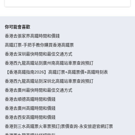
你可能會喜歡
香港去張家界高鐵時間和價錢
高鐵訂票-手把手教你購買香港高鐵票
香港去深圳最快時間和最佳交通方式
香港西九龍高鐵站到廣州南高鐵站車票查詢預訂
【香港高鐵指南2026】高鐵訂票+高鐵票價+高鐵時刻表
香港西九龍高鐵站到深圳北高鐵站車票查詢預訂
香港去廣州最快時間和最佳交通方式
香港去順德高鐵時間和價錢
香港去廣州高鐵時間和價錢
香港去西安高鐵時間和價錢
香港到三水高鐵票火車票預訂|票價查詢-永安旅遊官網訂票