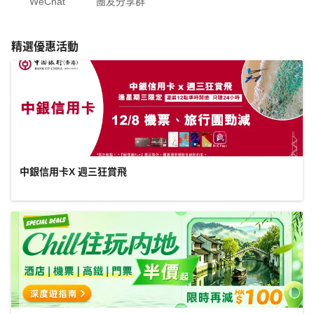
WeChat
團友分享群
精選優惠活動
中銀信用卡X 週三狂賞飛