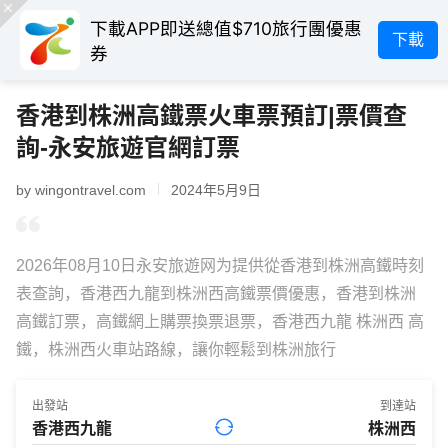
下載APP即送總值$710旅行團優惠
下載
券
香港到株洲高鐵票火車票預訂|票價查
詢-永安旅遊官網訂票
by wingontravel.com
2024年5月9日
2026年08月10日永安旅遊网为提供從香港到株洲高鐵時刻
表查詢，香港西九龍到株洲西高鐵票價優惠，香港到株洲
高鐵訂票，高鐵網上購票換票退票，香港西九龍 株洲西 高
鐵，株洲西火車站路線，讓你輕鬆到株洲旅行
出發站
到達站