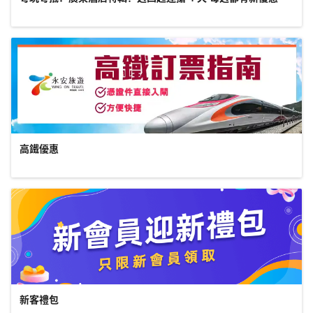
高鐵優惠
新客禮包