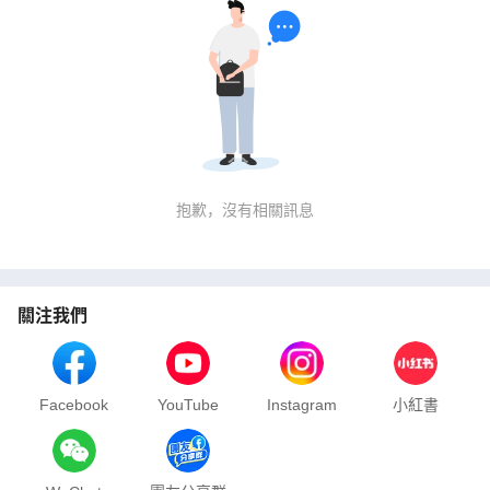
抱歉，沒有相關訊息
關注我們
Facebook
YouTube
Instagram
小紅書