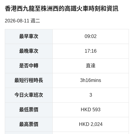
香港西九龍至株洲西的高鐵火車時刻和資訊
2026-08-11 週二
最早車次
09:02
最晚車次
17:16
是否中轉
直達
最短行程時長
3h16mins
今日火車班次
3
最低票價
HKD 593
最高票價
HKD 2,024