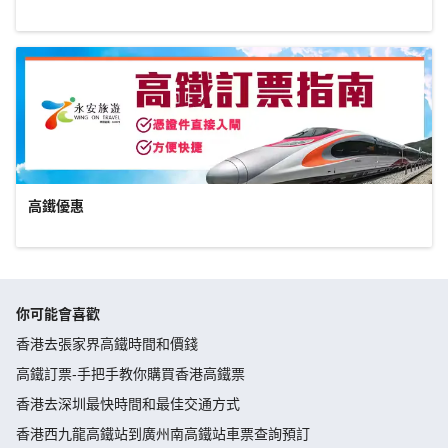
高鐵優惠
你可能會喜歡
香港去張家界高鐵時間和價錢
高鐵訂票-手把手教你購買香港高鐵票
香港去深圳最快時間和最佳交通方式
香港西九龍高鐵站到廣州南高鐵站車票查詢預訂