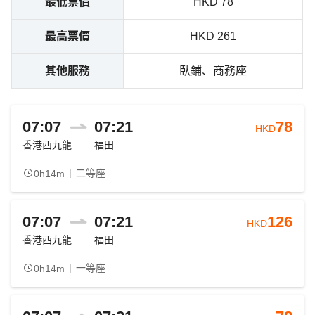
最低票價
HKD 78
最高票價
HKD 261
其他服務
臥鋪、商務座
07:07
07:21
78
HKD
香港西九龍
福田
二等座
0h14m
07:07
07:21
126
HKD
香港西九龍
福田
一等座
0h14m