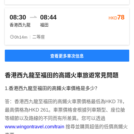
08:30
08:44
78
HKD
香港西九龍
福田
二等座
0h14m
查看更多車次信息
香港西九龍至福田的高鐵火車旅遊常見問題
1.香港西九龍至福田的高鐵火車價格是多少？
答：香港西九龍至福田的高鐵火車票價格最低為HKD 78，
最高價格為HKD 261。車票價格會根據列車類型、座位艙
等細節以及路線的不同而有所差異。您可以透過 
www.wingontravel.com/train
 搜尋並購買超值的低價高鐵火