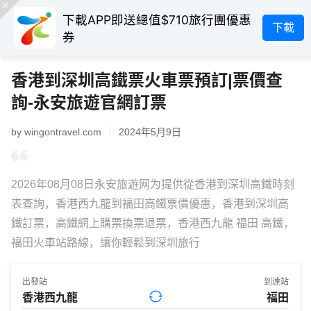
下載APP即送總值$710旅行團優惠
下載
券
香港到深圳高鐵票火車票預訂|票價查
詢-永安旅遊官網訂票
by wingontravel.com
2024年5月9日
2026年08月08日永安旅遊网为提供從香港到深圳高鐵時刻
表查詢，香港西九龍到福田高鐵票價優惠，香港到深圳高
鐵訂票，高鐵網上購票換票退票，香港西九龍 福田 高鐵，
福田火車站路線，讓你輕鬆到深圳旅行
出發站
到達站