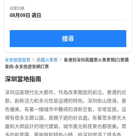
出發日期
搜尋
永安旅遊首頁
高鐵火車票
香港到深圳高鐵票火車票預訂|票價
查詢-永安旅遊官網訂票
深圳當地指南
深圳這座現代化大都市，作為改革開放的前沿，香港的近
鄰，創新活力和多元性是這裡的特色。深圳依山傍海，景
色優美，有著一線城市中難得的清新空氣，非常宜居。這
裡有很多主題公園，是親子遊的好去處。有著眾多摩天大
廈和大師設計的現代建築，城市風光和夜景也都很美。眾
多的創意園、藝術館和特色小鎮，給深圳增添了很多色