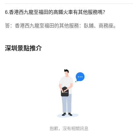
6.香港西九龍至福田的高鐵火車有其他服務嗎？
答：香港西九龍至福田的其他服務：臥鋪、商務座。
深圳景點推介
抱歉，沒有相關訊息