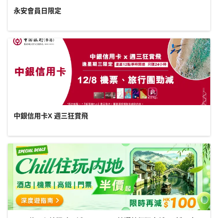
永安會員日限定
中銀信用卡X 週三狂賞飛